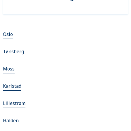
Oslo
Tønsberg
Moss
Karlstad
Lillestrøm
Halden