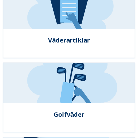
Väderartiklar
Golfväder