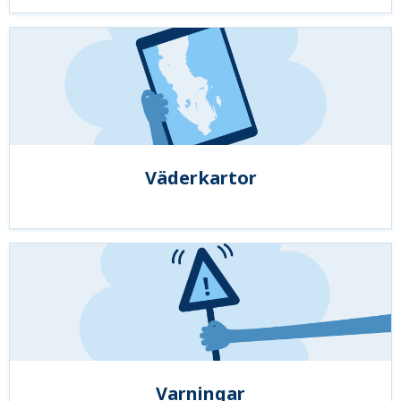
Väderkartor
Varningar