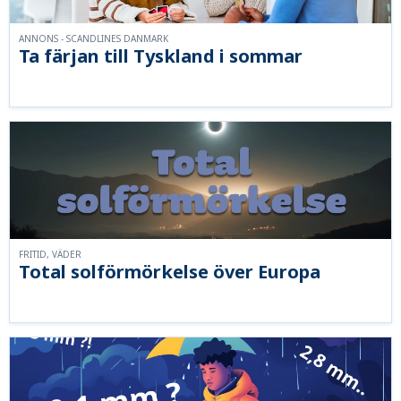
ANNONS - SCANDLINES DANMARK
Ta färjan till Tyskland i sommar
FRITID, VÄDER
Total solförmörkelse över Europa