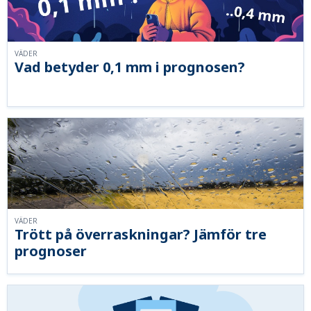
VÄDER
Vad betyder 0,1 mm i prognosen?
VÄDER
Trött på överraskningar? Jämför tre
prognoser