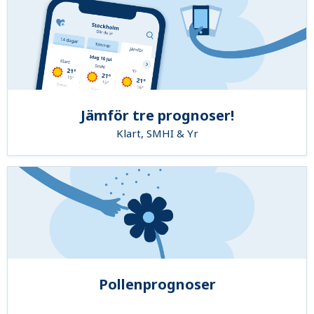
Jämför tre prognoser!
Klart, SMHI & Yr
Pollenprognoser