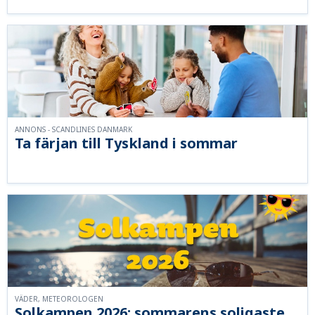
ANNONS - SCANDLINES DANMARK
Ta färjan till Tyskland i sommar
VÄDER, METEOROLOGEN
Solkampen 2026: sommarens soligaste