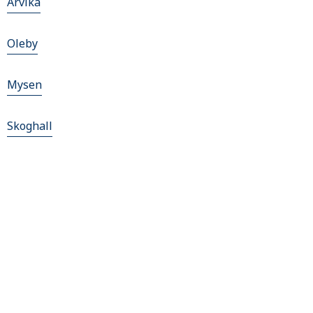
Arvika
Oleby
Mysen
Skoghall