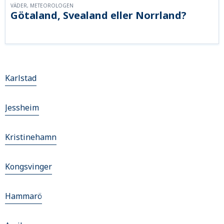
VÄDER, METEOROLOGEN
Götaland, Svealand eller Norrland?
Karlstad
Jessheim
Kristinehamn
Kongsvinger
Hammarö