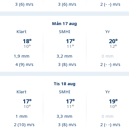
3 (6) m/s
3 (6) m/s
2 (- -) m/s
Mån 17 aug
Klart
SMHI
Yr
18
°
17
°
20
°
10
°
11
°
12
°
1,9
mm
3,2
mm
0
mm
4 (9) m/s
3 (8) m/s
2 (- -) m/s
Tis 18 aug
Klart
SMHI
Yr
17
°
17
°
19
°
10
°
11
°
10
°
1
mm
3,3
mm
0
mm
2 (10) m/s
3 (8) m/s
2 (- -) m/s