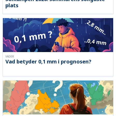
plats
VÄDER
Vad betyder 0,1 mm i prognosen?