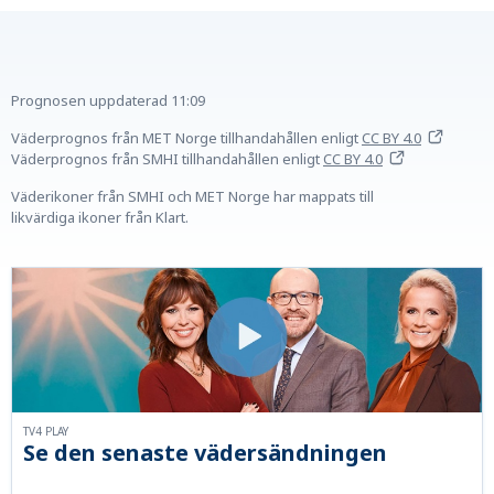
Prognosen uppdaterad
11:09
Väderprognos från MET Norge tillhandahållen
enligt
CC BY 4.0
Väderprognos från SMHI tillhandahållen
enligt
CC BY 4.0
Väderikoner från SMHI och MET Norge har mappats till
likvärdiga ikoner från Klart.
TV4 PLAY
Se den senaste vädersändningen