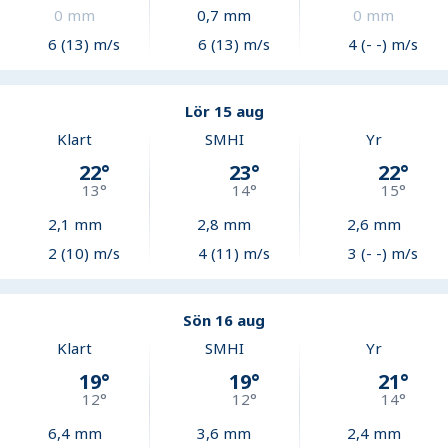
0
mm
0,7
mm
0
mm
6 (13) m/s
6 (13) m/s
4 (- -) m/s
Lör 15 aug
Klart
SMHI
Yr
22
°
23
°
22
°
13
°
14
°
15
°
2,1
mm
2,8
mm
2,6
mm
2 (10) m/s
4 (11) m/s
3 (- -) m/s
Sön 16 aug
Klart
SMHI
Yr
19
°
19
°
21
°
12
°
12
°
14
°
6,4
mm
3,6
mm
2,4
mm