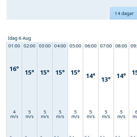
14 dagar
Idag 6 Aug
01:00
02:00
03:00
04:00
05:00
06:00
07:00
08:00
09
16°
15°
15°
15°
15°
1
14°
14°
13°
4
5
5
5
5
5
5
5
m/s
m/s
m/s
m/s
m/s
m/s
m/s
m/s
m