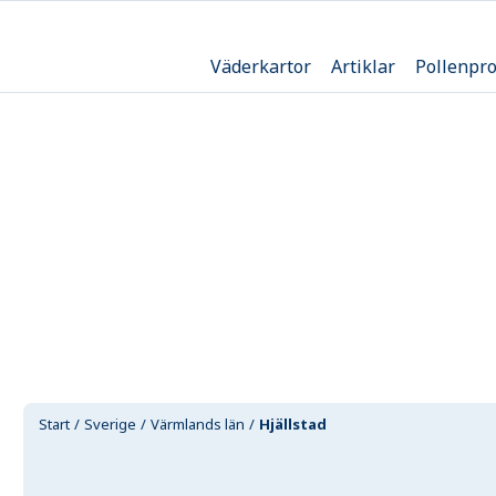
Väderkartor
Artiklar
Pollenpr
Start
Sverige
Värmlands län
Hjällstad