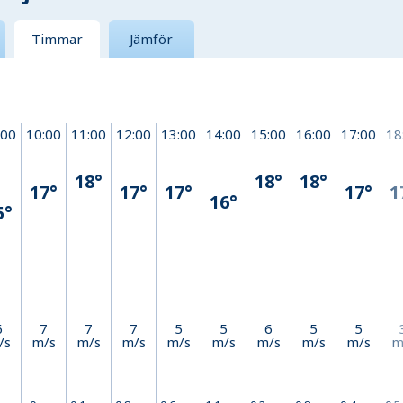
Timmar
Jämför
:00
10:00
11:00
12:00
13:00
14:00
15:00
16:00
17:00
18
18°
18°
18°
17°
17°
17°
17°
1
16°
5°
6
7
7
7
5
5
6
5
5
/s
m/s
m/s
m/s
m/s
m/s
m/s
m/s
m/s
m