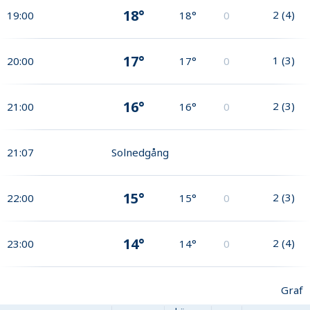
18°
2
(
4
)
19:00
18°
0
17°
1
(
3
)
20:00
17°
0
16°
2
(
3
)
21:00
16°
0
21:07
Solnedgång
15°
2
(
3
)
22:00
15°
0
14°
2
(
4
)
23:00
14°
0
Graf