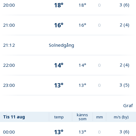
18°
3
(
6
)
20:00
18°
0
16°
2
(
4
)
21:00
16°
0
21:12
Solnedgång
14°
2
(
4
)
22:00
14°
0
13°
3
(
5
)
23:00
13°
0
Graf
känns
Tis
11 aug
temp
mm
m/s (by)
som
13°
3
(
6
)
00:00
13°
0