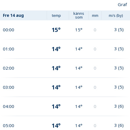
Graf
känns
Fre
14 aug
temp
mm
m/s (by)
som
15°
3
(
5
)
00:00
15°
0
14°
3
(
5
)
01:00
14°
0
14°
3
(
5
)
02:00
14°
0
14°
3
(
5
)
03:00
14°
0
14°
3
(
6
)
04:00
14°
0
14°
3
(
6
)
05:00
14°
0