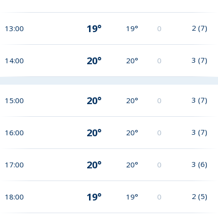
19°
2
(
7
)
13:00
19°
0
20°
3
(
7
)
14:00
20°
0
20°
3
(
7
)
15:00
20°
0
20°
3
(
7
)
16:00
20°
0
20°
3
(
6
)
17:00
20°
0
19°
2
(
5
)
18:00
19°
0