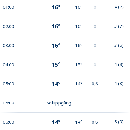
16°
4
(
7
)
01:00
16°
0
16°
3
(
7
)
02:00
16°
0
16°
3
(
6
)
03:00
16°
0
15°
4
(
8
)
04:00
15°
0
14°
4
(
8
)
05:00
14°
0,6
05:09
Soluppgång
14°
5
(
9
)
06:00
14°
0,8