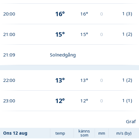
16°
1
(
3
)
20:00
16°
0
15°
1
(
2
)
21:00
15°
0
21:09
Solnedgång
13°
1
(
2
)
22:00
13°
0
12°
1
(
1
)
23:00
12°
0
Graf
känns
Ons
12 aug
temp
mm
m/s (by)
som