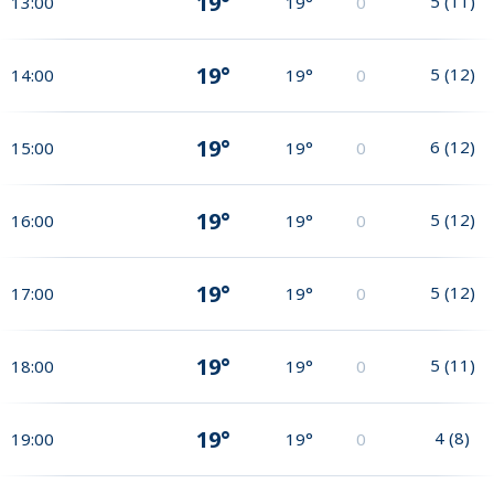
19°
5
(
11
)
13:00
19°
0
19°
5
(
12
)
14:00
19°
0
19°
6
(
12
)
15:00
19°
0
19°
5
(
12
)
16:00
19°
0
19°
5
(
12
)
17:00
19°
0
19°
5
(
11
)
18:00
19°
0
19°
4
(
8
)
19:00
19°
0