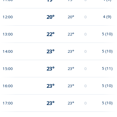
20°
4
(
9
)
12:00
20°
0
22°
5
(
10
)
13:00
22°
0
23°
5
(
10
)
14:00
23°
0
23°
5
(
11
)
15:00
23°
0
23°
5
(
10
)
16:00
23°
0
23°
5
(
10
)
17:00
23°
0