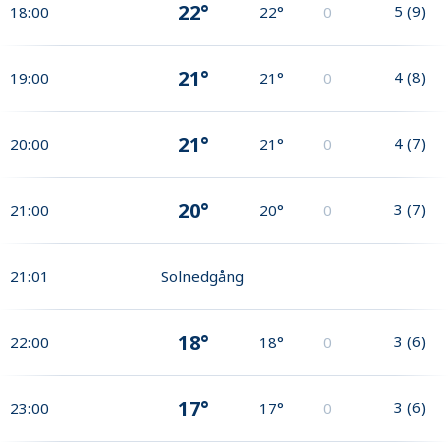
22°
5
(
9
)
18:00
22°
0
21°
4
(
8
)
19:00
21°
0
21°
4
(
7
)
20:00
21°
0
20°
3
(
7
)
21:00
20°
0
21:01
Solnedgång
18°
3
(
6
)
22:00
18°
0
17°
3
(
6
)
23:00
17°
0