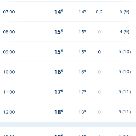
14°
5
(
9
)
07:00
14°
0,2
15°
4
(
9
)
08:00
15°
0
15°
5
(
10
)
09:00
15°
0
16°
5
(
10
)
10:00
16°
0
17°
5
(
11
)
11:00
17°
0
18°
5
(
11
)
12:00
18°
0