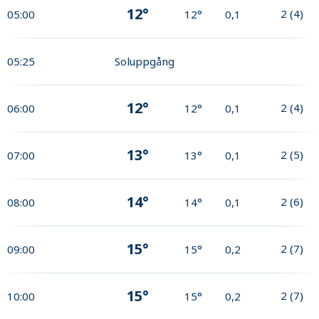
12°
2
(
4
)
05:00
12°
0,1
05:25
Soluppgång
12°
2
(
4
)
06:00
12°
0,1
13°
2
(
5
)
07:00
13°
0,1
14°
2
(
6
)
08:00
14°
0,1
15°
2
(
7
)
09:00
15°
0,2
15°
2
(
7
)
10:00
15°
0,2