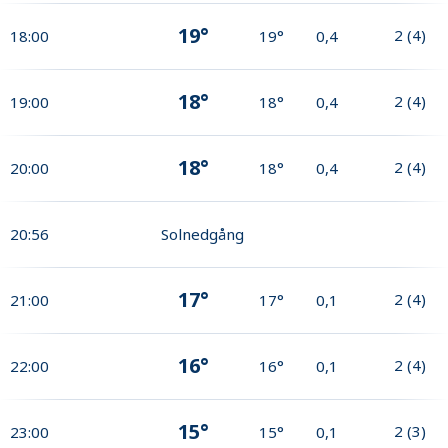
19°
2
(
4
)
18:00
19°
0,4
18°
2
(
4
)
19:00
18°
0,4
18°
2
(
4
)
20:00
18°
0,4
20:56
Solnedgång
17°
2
(
4
)
21:00
17°
0,1
16°
2
(
4
)
22:00
16°
0,1
15°
2
(
3
)
23:00
15°
0,1