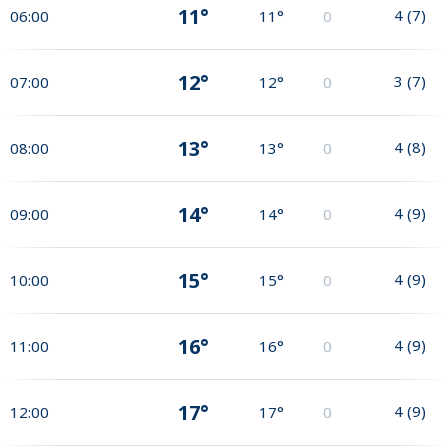
11°
4
(
7
)
06:00
11°
0
12°
3
(
7
)
07:00
12°
0
13°
4
(
8
)
08:00
13°
0
14°
4
(
9
)
09:00
14°
0
15°
4
(
9
)
10:00
15°
0
16°
4
(
9
)
11:00
16°
0
17°
4
(
9
)
12:00
17°
0