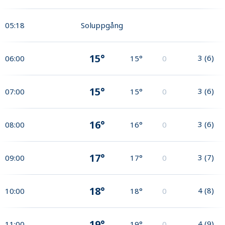
05:18
Soluppgång
15°
3
(
6
)
06:00
15°
0
15°
3
(
6
)
07:00
15°
0
16°
3
(
6
)
08:00
16°
0
17°
3
(
7
)
09:00
17°
0
18°
4
(
8
)
10:00
18°
0
19°
4
(
9
)
11:00
19°
0