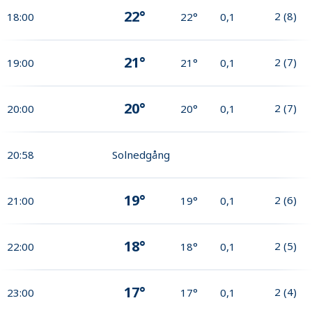
22°
2
(
8
)
18:00
22°
0,1
21°
2
(
7
)
19:00
21°
0,1
20°
2
(
7
)
20:00
20°
0,1
20:58
Solnedgång
19°
2
(
6
)
21:00
19°
0,1
18°
2
(
5
)
22:00
18°
0,1
17°
2
(
4
)
23:00
17°
0,1