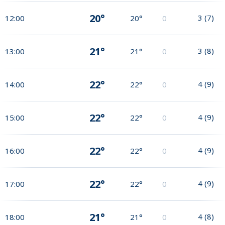
20°
3
(
7
)
12:00
20°
0
21°
3
(
8
)
13:00
21°
0
22°
4
(
9
)
14:00
22°
0
22°
4
(
9
)
15:00
22°
0
22°
4
(
9
)
16:00
22°
0
22°
4
(
9
)
17:00
22°
0
21°
4
(
8
)
18:00
21°
0