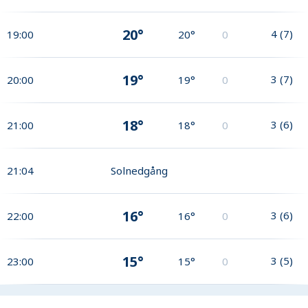
20°
4
(
7
)
19:00
20°
0
19°
3
(
7
)
20:00
19°
0
18°
3
(
6
)
21:00
18°
0
21:04
Solnedgång
16°
3
(
6
)
22:00
16°
0
15°
3
(
5
)
23:00
15°
0