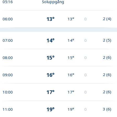
05:16
Soluppgång
13°
2
(
4
)
06:00
13°
0
14°
2
(
5
)
07:00
14°
0
15°
2
(
6
)
08:00
15°
0
16°
2
(
6
)
09:00
16°
0
17°
2
(
6
)
10:00
17°
0
19°
3
(
6
)
11:00
19°
0