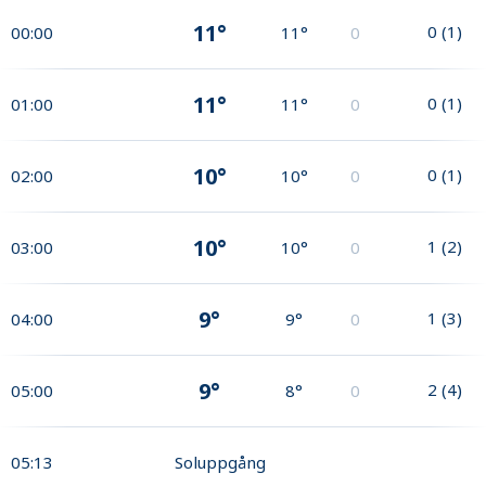
11°
0
(
1
)
00:00
11°
0
11°
0
(
1
)
01:00
11°
0
10°
0
(
1
)
02:00
10°
0
10°
1
(
2
)
03:00
10°
0
9°
1
(
3
)
04:00
9°
0
9°
2
(
4
)
05:00
8°
0
05:13
Soluppgång