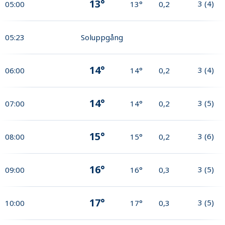
13°
3
(
4
)
05:00
13°
0,2
05:23
Soluppgång
14°
3
(
4
)
06:00
14°
0,2
14°
3
(
5
)
07:00
14°
0,2
15°
3
(
6
)
08:00
15°
0,2
16°
3
(
5
)
09:00
16°
0,3
17°
3
(
5
)
10:00
17°
0,3