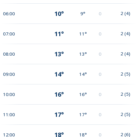
10°
2
(
4
)
06:00
9°
0
11°
2
(
4
)
07:00
11°
0
13°
2
(
4
)
08:00
13°
0
14°
2
(
5
)
09:00
14°
0
16°
2
(
5
)
10:00
16°
0
17°
2
(
5
)
11:00
17°
0
18°
2
(
6
)
12:00
18°
0