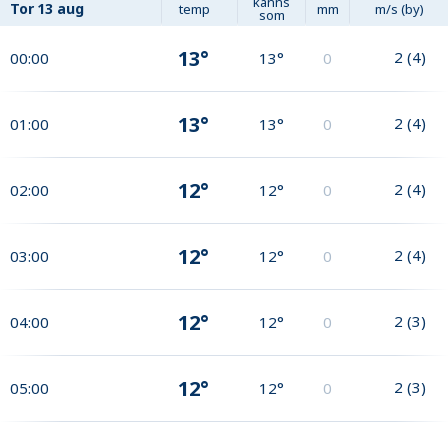
känns
Tor
13 aug
temp
mm
m/s (by)
som
13°
2
(
4
)
00:00
13°
0
13°
2
(
4
)
01:00
13°
0
12°
2
(
4
)
02:00
12°
0
12°
2
(
4
)
03:00
12°
0
12°
2
(
3
)
04:00
12°
0
12°
2
(
3
)
05:00
12°
0