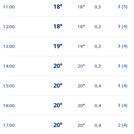
18°
3
(
5
)
11:00
18°
0,3
18°
3
(
4
)
12:00
18°
0,3
19°
3
(
4
)
13:00
19°
0,3
20°
3
(
4
)
14:00
20°
0,3
20°
3
(
4
)
15:00
20°
0,4
20°
3
(
4
)
16:00
20°
0,4
20°
2
(
4
)
17:00
20°
0,4