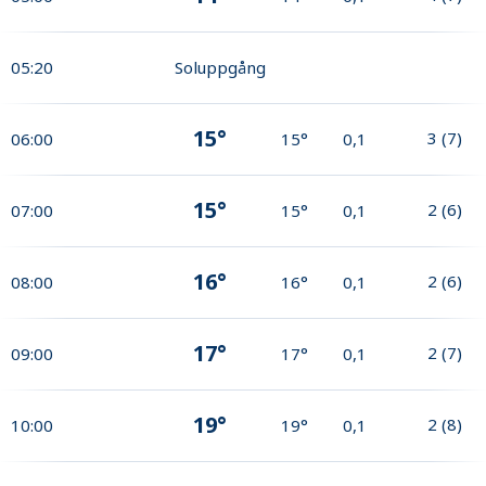
05:20
Soluppgång
15°
3
(
7
)
06:00
15°
0,1
15°
2
(
6
)
07:00
15°
0,1
16°
2
(
6
)
08:00
16°
0,1
17°
2
(
7
)
09:00
17°
0,1
19°
2
(
8
)
10:00
19°
0,1