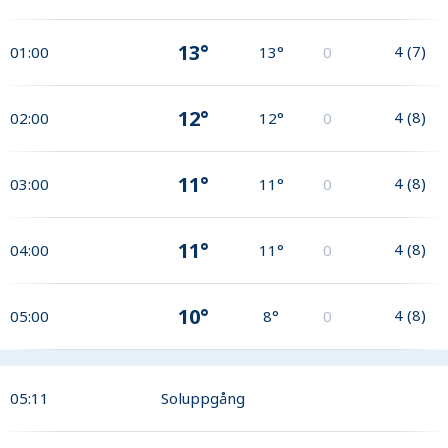
13°
4
(
7
)
01:00
13°
0
12°
4
(
8
)
02:00
12°
0
11°
4
(
8
)
03:00
11°
0
11°
4
(
8
)
04:00
11°
0
10°
4
(
8
)
05:00
8°
0
05:11
Soluppgång