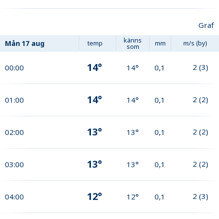
Graf
känns
Mån
17 aug
temp
mm
m/s (by)
som
14°
2
(
3
)
00:00
14°
0,1
14°
2
(
2
)
01:00
14°
0,1
13°
2
(
2
)
02:00
13°
0,1
13°
2
(
2
)
03:00
13°
0,1
12°
2
(
3
)
04:00
12°
0,1