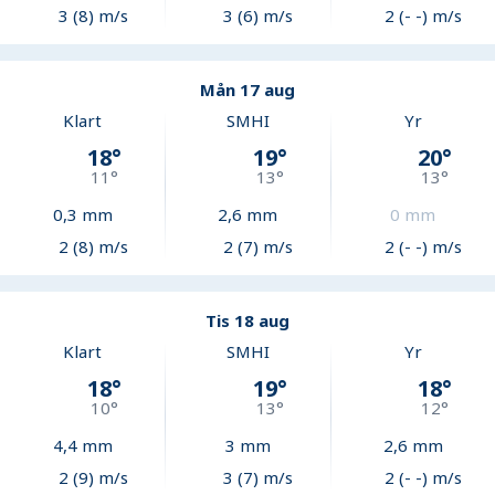
3 (8) m/s
3 (6) m/s
2 (- -) m/s
Mån 17 aug
Klart
SMHI
Yr
18
°
19
°
20
°
11
°
13
°
13
°
0,3
mm
2,6
mm
0
mm
2 (8) m/s
2 (7) m/s
2 (- -) m/s
Tis 18 aug
Klart
SMHI
Yr
18
°
19
°
18
°
10
°
13
°
12
°
4,4
mm
3
mm
2,6
mm
2 (9) m/s
3 (7) m/s
2 (- -) m/s