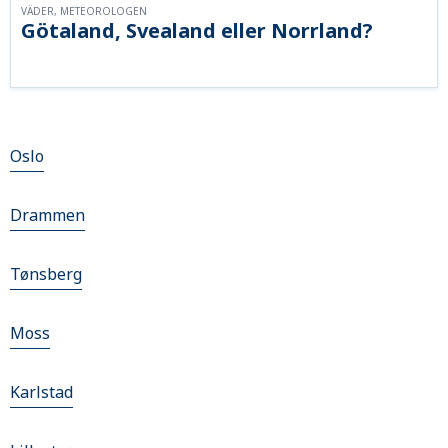
VÄDER, METEOROLOGEN
Götaland, Svealand eller Norrland?
Oslo
Drammen
Tønsberg
Moss
Karlstad