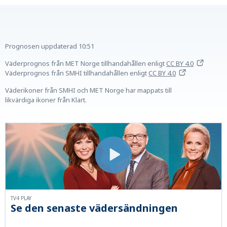
Prognosen uppdaterad
10:51
Väderprognos från MET Norge tillhandahållen
enligt
CC BY 4.0
Väderprognos från SMHI tillhandahållen
enligt
CC BY 4.0
Väderikoner från SMHI och MET Norge har mappats till
likvärdiga ikoner från Klart.
TV4 PLAY
Se den senaste vädersändningen