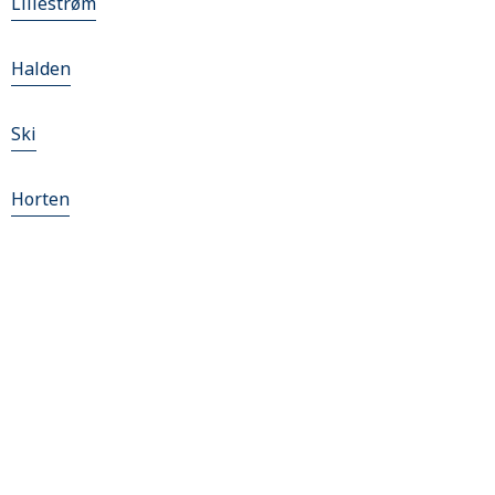
Lillestrøm
Halden
Ski
Horten