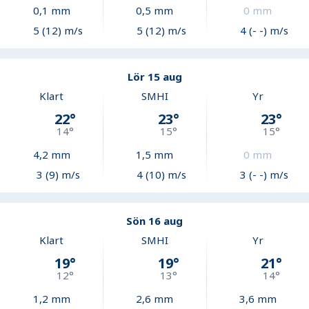
0,1
mm
0,5
mm
0
mm
5 (12) m/s
5 (12) m/s
4 (- -) m/s
Lör 15 aug
Klart
SMHI
Yr
22
°
23
°
23
°
14
°
15
°
15
°
4,2
mm
1,5
mm
0
mm
3 (9) m/s
4 (10) m/s
3 (- -) m/s
Sön 16 aug
Klart
SMHI
Yr
19
°
19
°
21
°
12
°
13
°
14
°
1,2
mm
2,6
mm
3,6
mm