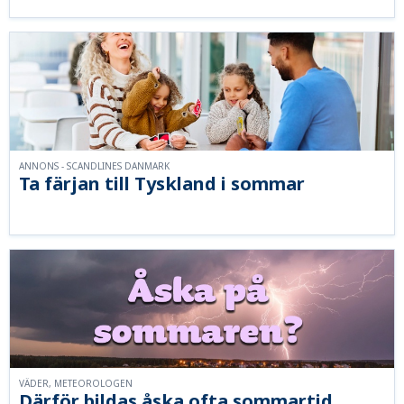
ANNONS - SCANDLINES DANMARK
Ta färjan till Tyskland i sommar
VÄDER, METEOROLOGEN
Därför bildas åska ofta sommartid