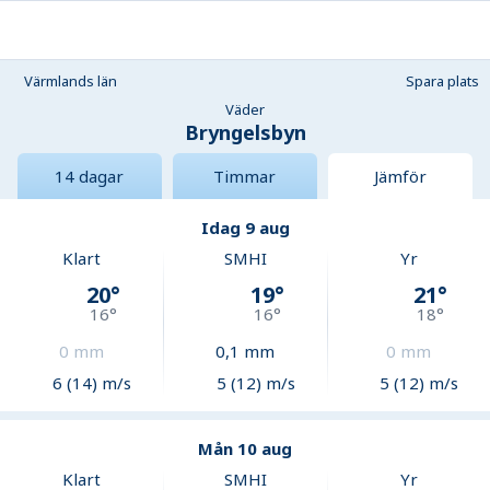
Värmlands län
Spara plats
Väder
Bryngelsbyn
14 dagar
Timmar
Jämför
Idag 9 aug
Klart
SMHI
Yr
20
°
19
°
21
°
16
°
16
°
18
°
0
mm
0,1
mm
0
mm
6 (14) m/s
5 (12) m/s
5 (12) m/s
Mån 10 aug
Klart
SMHI
Yr