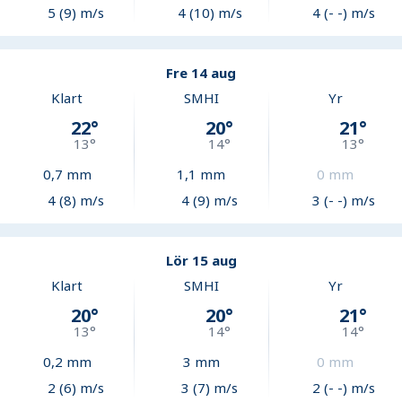
5 (9) m/s
4 (10) m/s
4 (- -) m/s
Fre 14 aug
Klart
SMHI
Yr
22
°
20
°
21
°
13
°
14
°
13
°
0,7
mm
1,1
mm
0
mm
4 (8) m/s
4 (9) m/s
3 (- -) m/s
Lör 15 aug
Klart
SMHI
Yr
20
°
20
°
21
°
13
°
14
°
14
°
0,2
mm
3
mm
0
mm
2 (6) m/s
3 (7) m/s
2 (- -) m/s