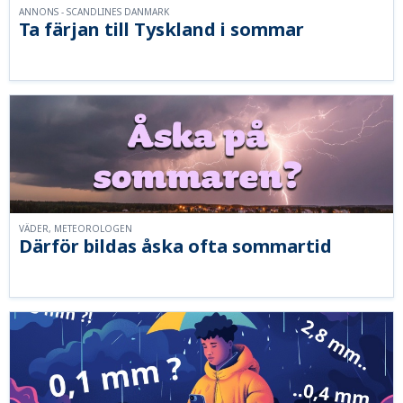
ANNONS - SCANDLINES DANMARK
Ta färjan till Tyskland i sommar
VÄDER, METEOROLOGEN
Därför bildas åska ofta sommartid