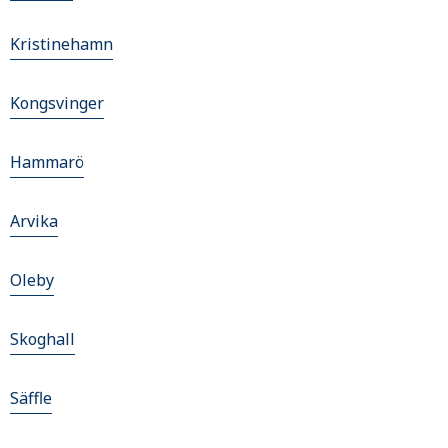
Kristinehamn
Kongsvinger
Hammarö
Arvika
Oleby
Skoghall
Säffle