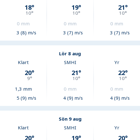
18
°
19
°
21
°
10
°
10
°
10
°
0
mm
0
mm
0
mm
3 (8) m/s
3 (7) m/s
3 (7) m/s
Lör 8 aug
Klart
SMHI
Yr
20
°
21
°
22
°
9
°
10
°
10
°
1,3
mm
0
mm
0
mm
5 (9) m/s
4 (9) m/s
4 (9) m/s
Sön 9 aug
Klart
SMHI
Yr
20
°
19
°
20
°