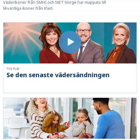
Väderikoner från SMHI och MET Norge har mappats till
likvärdiga ikoner från Klart.
TV4 PLAY
Se den senaste vädersändningen