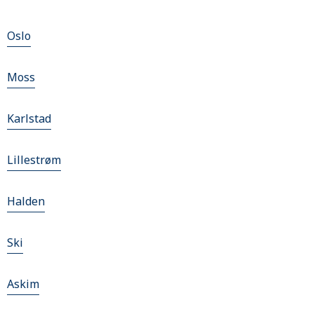
Oslo
Moss
Karlstad
Lillestrøm
Halden
Ski
Askim