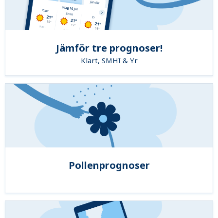
Jämför tre prognoser!
Klart, SMHI & Yr
Pollenprognoser