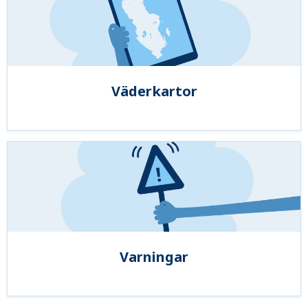
Väderkartor
Varningar