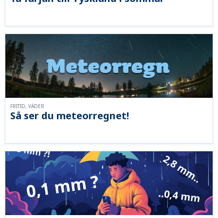
FRITID, VÄDER
Så ser du meteorregnet!