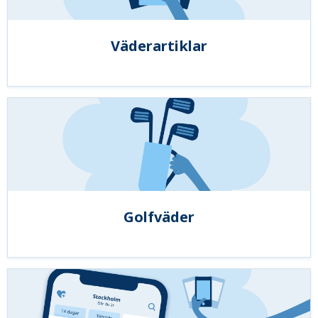
Väderartiklar
Golfväder