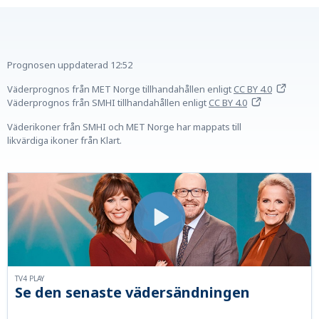
Prognosen uppdaterad
12:52
Väderprognos från MET Norge tillhandahållen
enligt
CC BY 4.0
Väderprognos från SMHI tillhandahållen
enligt
CC BY 4.0
Väderikoner från SMHI och MET Norge har mappats till
likvärdiga ikoner från Klart.
TV4 PLAY
Se den senaste vädersändningen