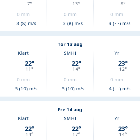
7
°
13
°
8
°
0
mm
0
mm
0
mm
3 (8) m/s
3 (8) m/s
3 (- -) m/s
Tor 13 aug
Klart
SMHI
Yr
22
°
22
°
23
°
11
°
14
°
12
°
0
mm
0
mm
0
mm
5 (10) m/s
5 (10) m/s
4 (- -) m/s
Fre 14 aug
Klart
SMHI
Yr
22
°
22
°
23
°
14
°
17
°
14
°