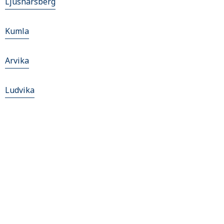
Ljusnarsberg
Kumla
Arvika
Ludvika