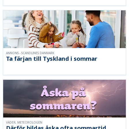
ANNONS - SCANDLINES DANMARK
Ta färjan till Tyskland i sommar
VÄDER, METEOROLOGEN
Därför bildas åska ofta sommartid