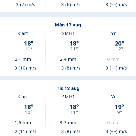
3 (7) m/s
3 (6) m/s
3 (- -) m/s
Mån 17 aug
Klart
SMHI
Yr
18
°
18
°
20
°
11
°
11
°
12
°
2,1
mm
2,4
mm
0
mm
3 (10) m/s
3 (8) m/s
3 (- -) m/s
Tis 18 aug
Klart
SMHI
Yr
18
°
18
°
19
°
10
°
11
°
9
°
1,6
mm
3,7
mm
0
mm
2 (11) m/s
3 (8) m/s
3 (- -) m/s