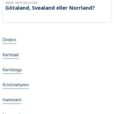
VÄDER, METEOROLOGEN
Götaland, Svealand eller Norrland?
Örebro
Karlstad
Karlskoga
Kristinehamn
Hammarö