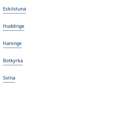
Eskilstuna
Huddinge
Haninge
Botkyrka
Solna