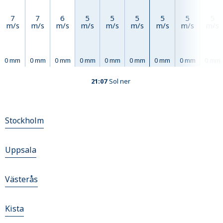
7
7
6
5
5
5
5
5
5
m/s
m/s
m/s
m/s
m/s
m/s
m/s
m/s
m/s
0 mm
0 mm
0 mm
0 mm
0 mm
0 mm
0 mm
0 mm
0 mm
21:07
Sol ner
Stockholm
Uppsala
Västerås
Kista