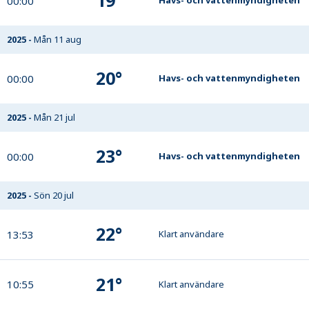
19
°
00:00
Havs- och vattenmyndigheten
2025
-
Mån 11 aug
20
°
00:00
Havs- och vattenmyndigheten
2025
-
Mån 21 jul
23
°
00:00
Havs- och vattenmyndigheten
2025
-
Sön 20 jul
22
°
13:53
Klart användare
21
°
10:55
Klart användare