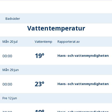
Badväder
Vattentemperatur
Mån 20 jul
Vattentemp
Rapporterat av
19
°
00:00
Havs- och vattenmyndigheten
Mån 29 jun
23
°
00:00
Havs- och vattenmyndigheten
Fre 12 jun