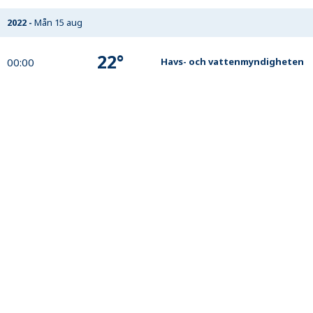
2022
-
Mån 15 aug
22
°
00:00
Havs- och vattenmyndigheten