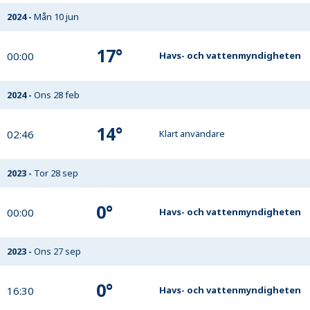
2024
-
Mån 10 jun
17
°
00:00
Havs- och vattenmyndigheten
2024
-
Ons 28 feb
14
°
02:46
Klart användare
2023
-
Tor 28 sep
0
°
00:00
Havs- och vattenmyndigheten
2023
-
Ons 27 sep
0
°
16:30
Havs- och vattenmyndigheten