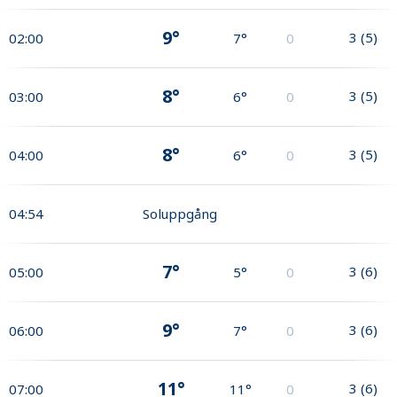
9°
3
(
5
)
02:00
7°
0
8°
3
(
5
)
03:00
6°
0
8°
3
(
5
)
04:00
6°
0
04:54
Soluppgång
7°
3
(
6
)
05:00
5°
0
9°
3
(
6
)
06:00
7°
0
11°
3
(
6
)
07:00
11°
0