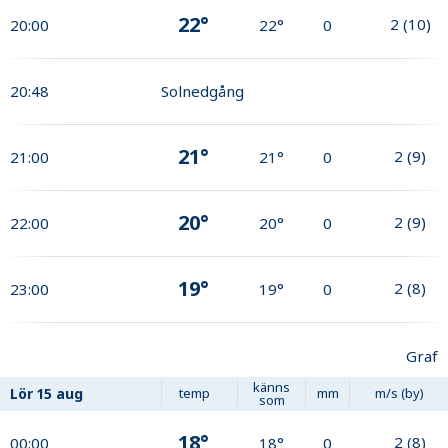
22°
2
(
10
)
20:00
22°
0
20:48
Solnedgång
21°
2
(
9
)
21:00
21°
0
20°
2
(
9
)
22:00
20°
0
19°
2
(
8
)
23:00
19°
0
Graf
känns
Lör
15 aug
temp
mm
m/s (by)
som
18°
2
(
8
)
00:00
18°
0