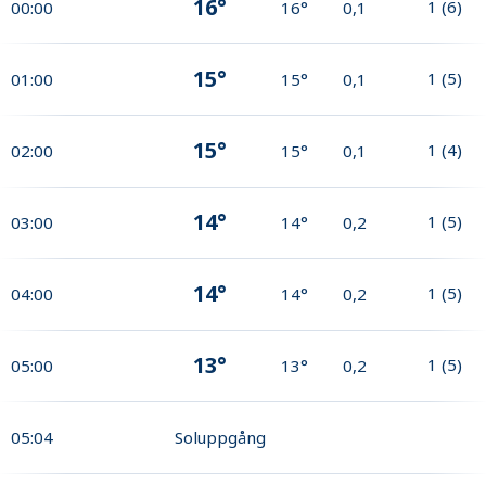
16°
1
(
6
)
00:00
16°
0,1
15°
1
(
5
)
01:00
15°
0,1
15°
1
(
4
)
02:00
15°
0,1
14°
1
(
5
)
03:00
14°
0,2
14°
1
(
5
)
04:00
14°
0,2
13°
1
(
5
)
05:00
13°
0,2
05:04
Soluppgång