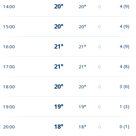
20°
4
(
9
)
14:00
20°
0
20°
4
(
9
)
15:00
20°
0
21°
4
(
9
)
16:00
21°
0
21°
4
(
8
)
17:00
21°
0
20°
3
(
6
)
18:00
20°
0
19°
1
(
3
)
19:00
19°
0
18°
0
(
1
)
20:00
18°
0