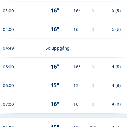
16°
5
(
9
)
03:00
16°
0
16°
5
(
9
)
04:00
16°
0
04:49
Soluppgång
16°
4
(
8
)
05:00
16°
0
15°
4
(
8
)
06:00
15°
0
16°
4
(
8
)
07:00
16°
0
3
(
7
)