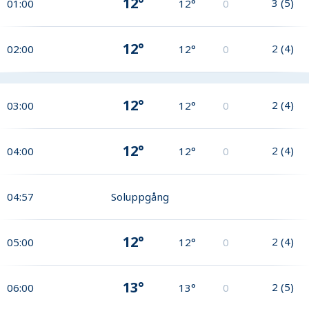
12°
3
(
5
)
01:00
12°
0
12°
2
(
4
)
02:00
12°
0
12°
2
(
4
)
03:00
12°
0
12°
2
(
4
)
04:00
12°
0
04:57
Soluppgång
12°
2
(
4
)
05:00
12°
0
13°
2
(
5
)
06:00
13°
0