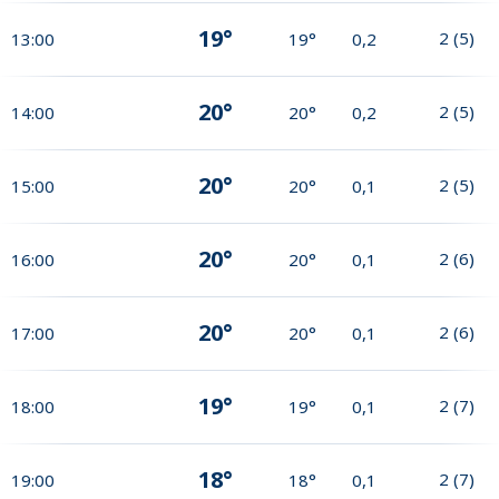
19°
2
(
5
)
13:00
19°
0,2
20°
2
(
5
)
14:00
20°
0,2
20°
2
(
5
)
15:00
20°
0,1
20°
2
(
6
)
16:00
20°
0,1
20°
2
(
6
)
17:00
20°
0,1
19°
2
(
7
)
18:00
19°
0,1
18°
2
(
7
)
19:00
18°
0,1