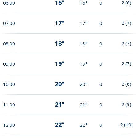
16°
2
(
6
)
06:00
16°
0
17°
2
(
7
)
07:00
17°
0
18°
2
(
7
)
08:00
18°
0
19°
2
(
7
)
09:00
19°
0
20°
2
(
8
)
10:00
20°
0
21°
2
(
9
)
11:00
21°
0
22°
2
(
10
)
12:00
22°
0