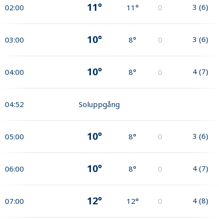
11°
3
(
6
)
02:00
11°
0
10°
3
(
6
)
03:00
8°
0
10°
4
(
7
)
04:00
8°
0
04:52
Soluppgång
10°
3
(
6
)
05:00
8°
0
10°
4
(
7
)
06:00
8°
0
12°
4
(
8
)
07:00
12°
0