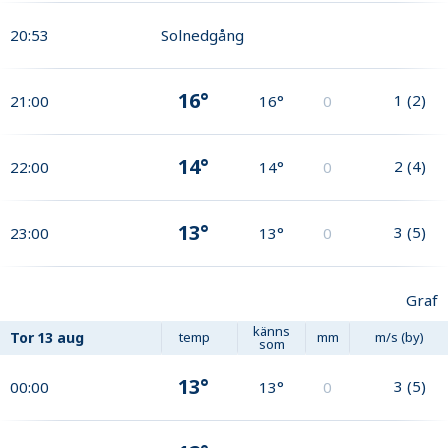
20:53
Solnedgång
16°
1
(
2
)
21:00
16°
0
14°
2
(
4
)
22:00
14°
0
13°
3
(
5
)
23:00
13°
0
Graf
känns
Tor
13 aug
temp
mm
m/s (by)
som
13°
3
(
5
)
00:00
13°
0