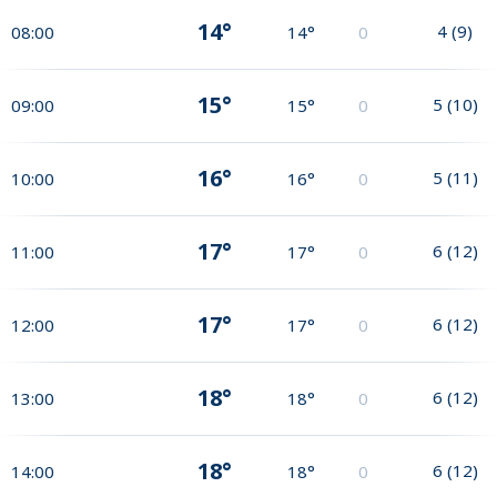
14°
4
(
9
)
08:00
14°
0
15°
5
(
10
)
09:00
15°
0
16°
5
(
11
)
10:00
16°
0
17°
6
(
12
)
11:00
17°
0
17°
6
(
12
)
12:00
17°
0
18°
6
(
12
)
13:00
18°
0
18°
6
(
12
)
14:00
18°
0