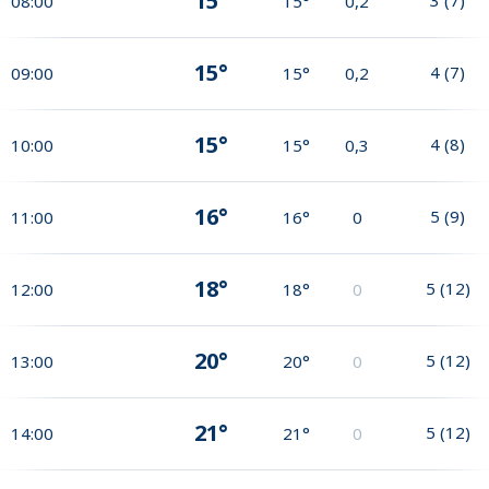
15°
08:00
15°
0,2
15°
4
(
7
)
09:00
15°
0,2
15°
4
(
8
)
10:00
15°
0,3
16°
5
(
9
)
11:00
16°
0
18°
5
(
12
)
12:00
18°
0
20°
5
(
12
)
13:00
20°
0
21°
5
(
12
)
14:00
21°
0