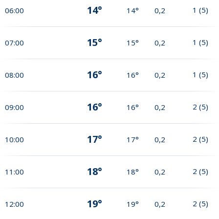
14°
1
(
5
)
06:00
14°
0,2
15°
1
(
5
)
07:00
15°
0,2
16°
1
(
5
)
08:00
16°
0,2
16°
2
(
5
)
09:00
16°
0,2
17°
2
(
5
)
10:00
17°
0,2
18°
2
(
5
)
11:00
18°
0,2
19°
2
(
5
)
12:00
19°
0,2