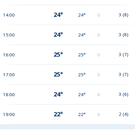
24°
3
(
8
)
14:00
24°
0
24°
3
(
8
)
15:00
24°
0
25°
3
(
7
)
16:00
25°
0
25°
3
(
7
)
17:00
25°
0
24°
3
(
6
)
18:00
24°
0
22°
2
(
4
)
19:00
22°
0