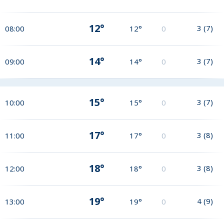
12°
3
(
7
)
08:00
12°
0
14°
3
(
7
)
09:00
14°
0
15°
3
(
7
)
10:00
15°
0
17°
3
(
8
)
11:00
17°
0
18°
3
(
8
)
12:00
18°
0
19°
4
(
9
)
13:00
19°
0