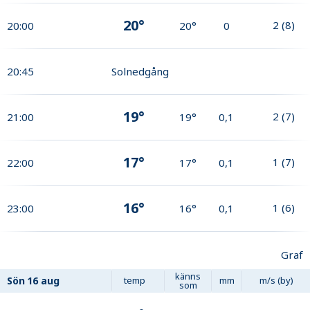
20°
2
(
8
)
20:00
20°
0
20:45
Solnedgång
19°
2
(
7
)
21:00
19°
0,1
17°
1
(
7
)
22:00
17°
0,1
16°
1
(
6
)
23:00
16°
0,1
Graf
känns
Sön
16 aug
temp
mm
m/s (by)
som