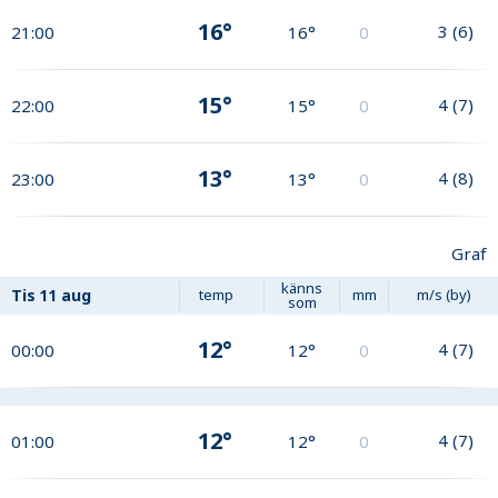
16°
3
(
6
)
21:00
16°
0
15°
4
(
7
)
22:00
15°
0
13°
4
(
8
)
23:00
13°
0
Graf
känns
Tis
11 aug
temp
mm
m/s (by)
som
12°
4
(
7
)
00:00
12°
0
12°
4
(
7
)
01:00
12°
0