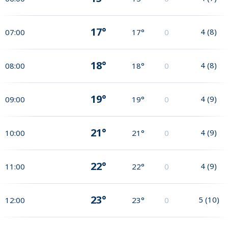
17°
4
(
8
)
07:00
17°
0
18°
4
(
8
)
08:00
18°
0
19°
4
(
9
)
09:00
19°
0
21°
4
(
9
)
10:00
21°
0
22°
4
(
9
)
11:00
22°
0
23°
5
(
10
)
12:00
23°
0