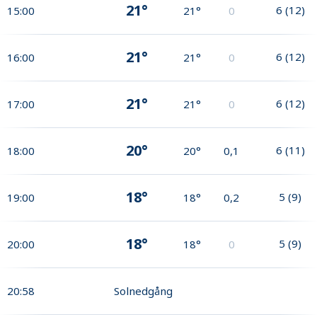
21°
6
(
12
)
15:00
21°
0
21°
6
(
12
)
16:00
21°
0
21°
6
(
12
)
17:00
21°
0
20°
6
(
11
)
18:00
20°
0,1
18°
5
(
9
)
19:00
18°
0,2
18°
5
(
9
)
20:00
18°
0
20:58
Solnedgång