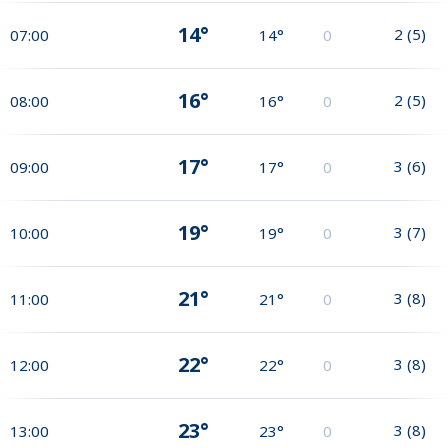
14°
2
(
5
)
07:00
14°
0
16°
2
(
5
)
08:00
16°
0
17°
3
(
6
)
09:00
17°
0
19°
3
(
7
)
10:00
19°
0
21°
3
(
8
)
11:00
21°
0
22°
3
(
8
)
12:00
22°
0
23°
3
(
8
)
13:00
23°
0