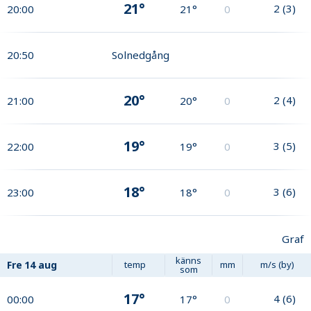
21°
2
(
3
)
20:00
21°
0
20:50
Solnedgång
20°
2
(
4
)
21:00
20°
0
19°
3
(
5
)
22:00
19°
0
18°
3
(
6
)
23:00
18°
0
Graf
känns
Fre
14 aug
temp
mm
m/s (by)
som
17°
4
(
6
)
00:00
17°
0