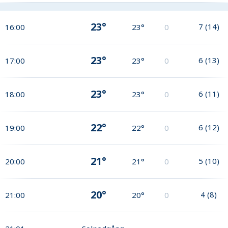
23°
7
(
14
)
16:00
23°
0
23°
6
(
13
)
17:00
23°
0
23°
6
(
11
)
18:00
23°
0
22°
6
(
12
)
19:00
22°
0
21°
5
(
10
)
20:00
21°
0
20°
4
(
8
)
21:00
20°
0