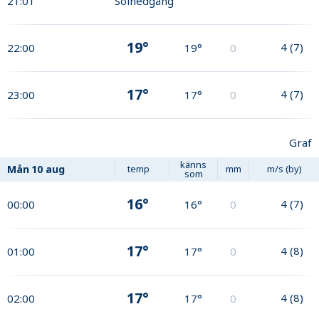
21:01
Solnedgång
19°
4
(
7
)
22:00
19°
0
17°
4
(
7
)
23:00
17°
0
Graf
känns
Mån
10 aug
temp
mm
m/s (by)
som
16°
4
(
7
)
00:00
16°
0
17°
4
(
8
)
01:00
17°
0
17°
4
(
8
)
02:00
17°
0