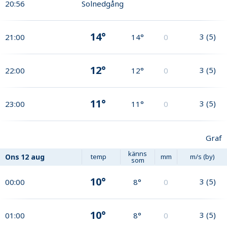
20:56
Solnedgång
14°
3
(
5
)
21:00
14°
0
12°
3
(
5
)
22:00
12°
0
11°
3
(
5
)
23:00
11°
0
Graf
känns
Ons
12 aug
temp
mm
m/s (by)
som
10°
3
(
5
)
00:00
8°
0
10°
3
(
5
)
01:00
8°
0