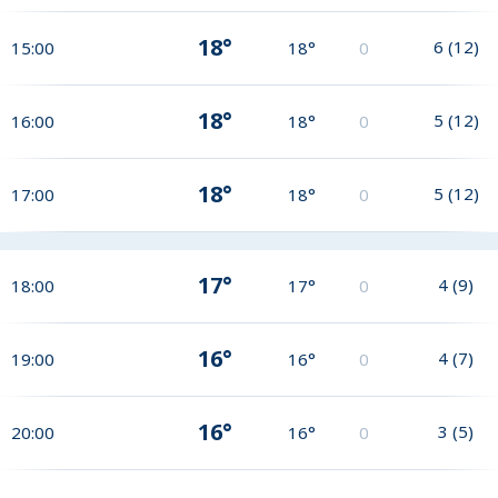
18°
6
(
12
)
15:00
18°
0
18°
5
(
12
)
16:00
18°
0
18°
5
(
12
)
17:00
18°
0
17°
4
(
9
)
18:00
17°
0
16°
4
(
7
)
19:00
16°
0
16°
3
(
5
)
20:00
16°
0