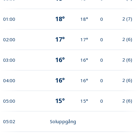
18°
2
(
7
)
01:00
18°
0
17°
2
(
6
)
02:00
17°
0
16°
2
(
6
)
03:00
16°
0
16°
2
(
6
)
04:00
16°
0
15°
2
(
6
)
05:00
15°
0
05:02
Soluppgång