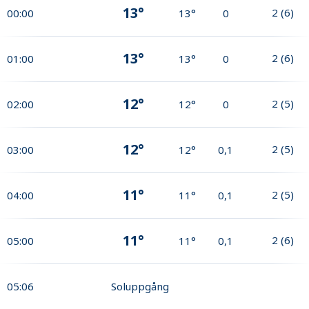
13°
2
(
6
)
00:00
13°
0
13°
2
(
6
)
01:00
13°
0
12°
2
(
5
)
02:00
12°
0
12°
2
(
5
)
03:00
12°
0,1
11°
2
(
5
)
04:00
11°
0,1
11°
2
(
6
)
05:00
11°
0,1
05:06
Soluppgång