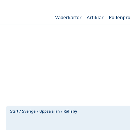
Väderkartor
Artiklar
Pollenpr
Start
Sverige
Uppsala län
Källsby