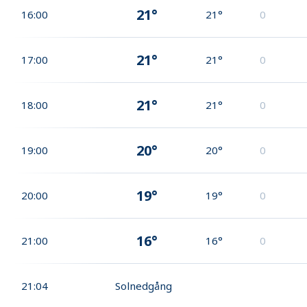
21°
16:00
21°
0
21°
17:00
21°
0
21°
18:00
21°
0
20°
19:00
20°
0
19°
20:00
19°
0
16°
21:00
16°
0
21:04
Solnedgång