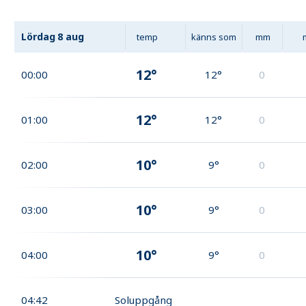
Lördag
8 aug
temp
känns som
mm
12°
00:00
12°
0
12°
01:00
12°
0
10°
02:00
9°
0
10°
03:00
9°
0
10°
04:00
9°
0
04:42
Soluppgång