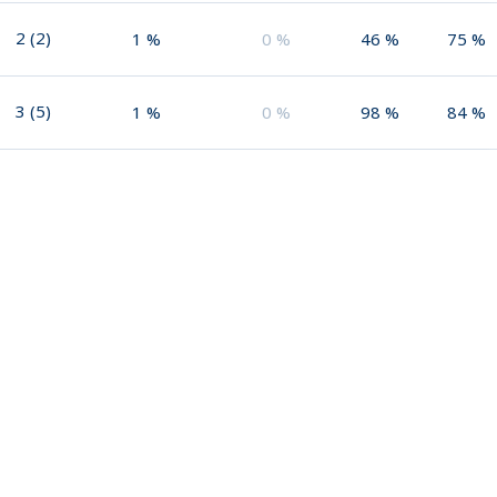
2
(
2
)
1
%
0
%
46
%
75
%
3
(
5
)
1
%
0
%
98
%
84
%