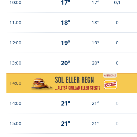
17°
10:00
17°
0,1
18°
11:00
18°
0
19°
12:00
19°
0
20°
13:00
20°
0
14:00
21°
14:00
21°
0
21°
15:00
21°
0