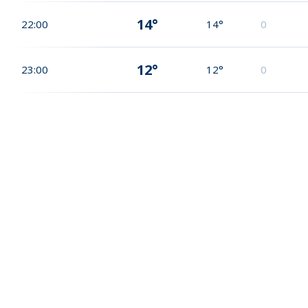
14°
22:00
14°
0
12°
23:00
12°
0