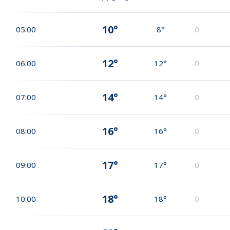
10°
05:00
8°
0
12°
06:00
12°
0
14°
07:00
14°
0
16°
08:00
16°
0
17°
09:00
17°
0
18°
10:00
18°
0