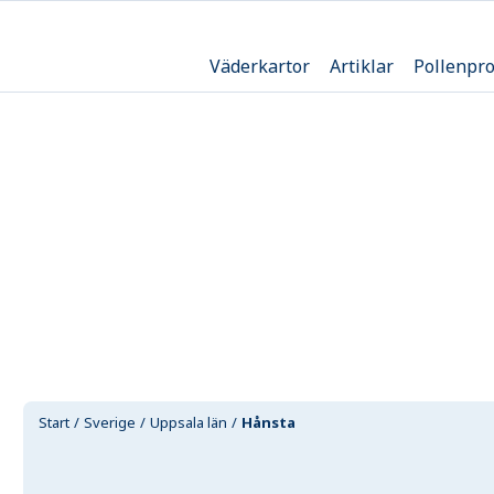
Väderkartor
Artiklar
Pollenpr
Start
Sverige
Uppsala län
Hånsta