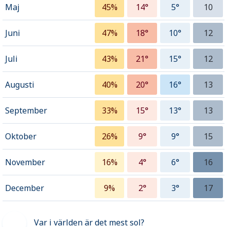
Maj
45%
14°
5°
10
Juni
47%
18°
10°
12
Juli
43%
21°
15°
12
Augusti
40%
20°
16°
13
September
33%
15°
13°
13
Oktober
26%
9°
9°
15
November
16%
4°
6°
16
December
9%
2°
3°
17
Var i världen är det mest sol?