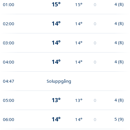
15°
4
(
8
)
01:00
15°
0
14°
4
(
8
)
02:00
14°
0
14°
4
(
8
)
03:00
14°
0
14°
4
(
8
)
04:00
14°
0
04:47
Soluppgång
13°
4
(
8
)
05:00
13°
0
14°
5
(
9
)
06:00
14°
0