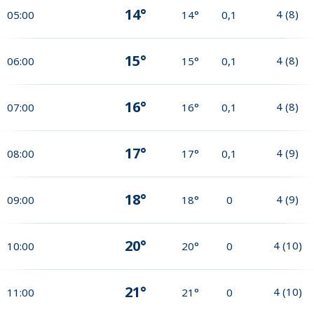
14°
4
(
8
)
05:00
14°
0,1
15°
4
(
8
)
06:00
15°
0,1
16°
4
(
8
)
07:00
16°
0,1
17°
4
(
9
)
08:00
17°
0,1
18°
4
(
9
)
09:00
18°
0
20°
4
(
10
)
10:00
20°
0
21°
4
(
10
)
11:00
21°
0