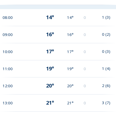
14°
1
(
3
)
08:00
14°
0
16°
0
(
2
)
09:00
16°
0
17°
0
(
3
)
10:00
17°
0
19°
1
(
4
)
11:00
19°
0
20°
2
(
6
)
12:00
20°
0
21°
3
(
7
)
13:00
21°
0