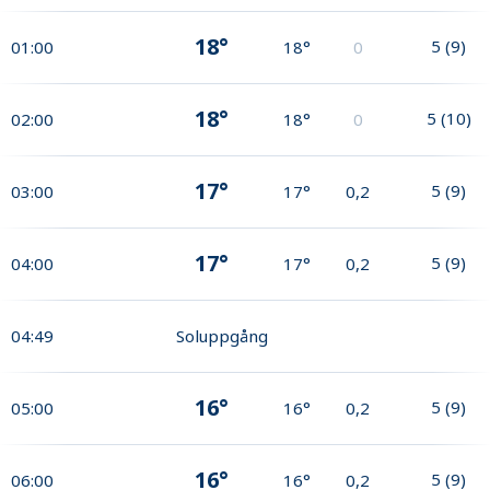
18°
5
(
9
)
01:00
18°
0
18°
5
(
10
)
02:00
18°
0
17°
5
(
9
)
03:00
17°
0,2
17°
5
(
9
)
04:00
17°
0,2
04:49
Soluppgång
16°
5
(
9
)
05:00
16°
0,2
16°
5
(
9
)
06:00
16°
0,2