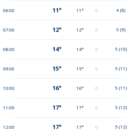
11°
4
(
8
)
06:00
11°
0
12°
5
(
9
)
07:00
12°
0
14°
5
(
10
)
08:00
14°
0
15°
5
(
11
)
09:00
15°
0
16°
5
(
11
)
10:00
16°
0
17°
5
(
12
)
11:00
17°
0
17°
5
(
12
)
12:00
17°
0