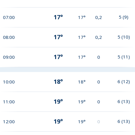
17°
5
(
9
)
07:00
17°
0,2
17°
5
(
10
)
08:00
17°
0,2
17°
5
(
11
)
09:00
17°
0
18°
6
(
12
)
10:00
18°
0
19°
6
(
13
)
11:00
19°
0
19°
6
(
13
)
12:00
19°
0