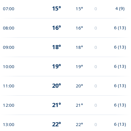
15°
4
(
9
)
07:00
15°
0
16°
6
(
13
)
08:00
16°
0
18°
6
(
13
)
09:00
18°
0
19°
6
(
13
)
10:00
19°
0
20°
6
(
13
)
11:00
20°
0
21°
6
(
13
)
12:00
21°
0
22°
6
(
13
)
13:00
22°
0