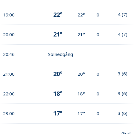
22°
4
(
7
)
19:00
22°
0
21°
4
(
7
)
20:00
21°
0
20:46
Solnedgång
20°
3
(
6
)
21:00
20°
0
18°
3
(
6
)
22:00
18°
0
17°
3
(
6
)
23:00
17°
0
Graf