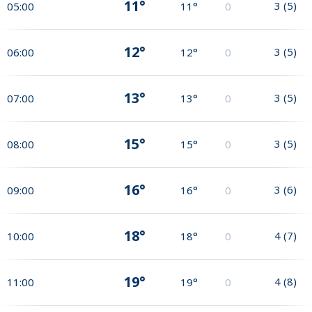
11°
3
(
5
)
05:00
11°
0
12°
3
(
5
)
06:00
12°
0
13°
3
(
5
)
07:00
13°
0
15°
3
(
5
)
08:00
15°
0
16°
3
(
6
)
09:00
16°
0
18°
4
(
7
)
10:00
18°
0
19°
4
(
8
)
11:00
19°
0