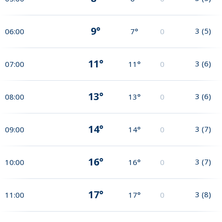
9°
3
(
5
)
06:00
7°
0
11°
3
(
6
)
07:00
11°
0
13°
3
(
6
)
08:00
13°
0
14°
3
(
7
)
09:00
14°
0
16°
3
(
7
)
10:00
16°
0
17°
3
(
8
)
11:00
17°
0