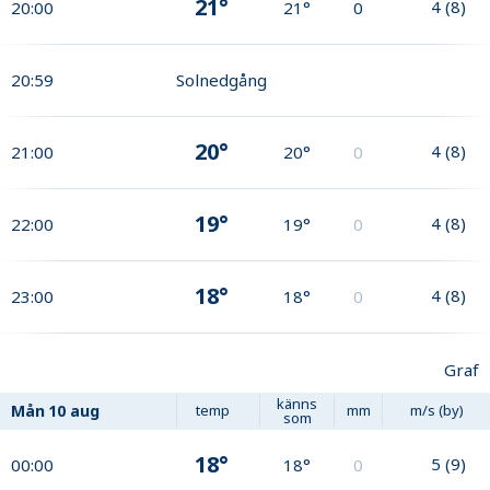
21°
4
(
8
)
20:00
21°
0
20:59
Solnedgång
20°
4
(
8
)
21:00
20°
0
19°
4
(
8
)
22:00
19°
0
18°
4
(
8
)
23:00
18°
0
Graf
känns
Mån
10 aug
temp
mm
m/s (by)
som
18°
5
(
9
)
00:00
18°
0