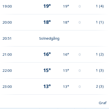
19°
1
(
4
)
19:00
19°
0
18°
1
(
1
)
20:00
18°
0
20:51
Solnedgång
16°
1
(
2
)
21:00
16°
0
15°
1
(
3
)
22:00
15°
0
13°
2
(
3
)
23:00
13°
0
Graf