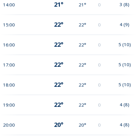
21°
3
(
8
)
14:00
21°
0
22°
4
(
9
)
15:00
22°
0
22°
5
(
10
)
16:00
22°
0
22°
5
(
10
)
17:00
22°
0
22°
5
(
10
)
18:00
22°
0
22°
4
(
8
)
19:00
22°
0
20°
4
(
8
)
20:00
20°
0