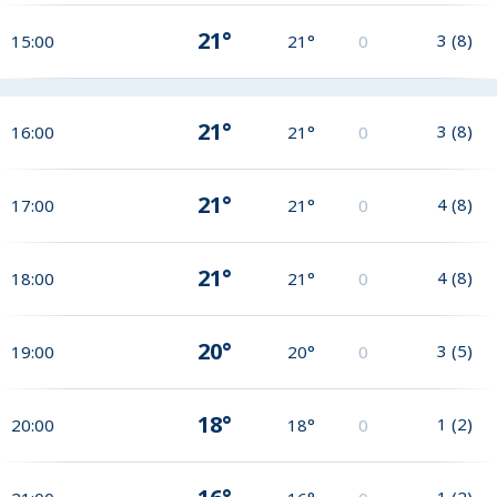
21°
3
(
8
)
15:00
21°
0
21°
3
(
8
)
16:00
21°
0
21°
4
(
8
)
17:00
21°
0
21°
4
(
8
)
18:00
21°
0
20°
3
(
5
)
19:00
20°
0
18°
1
(
2
)
20:00
18°
0
1
(
2
)