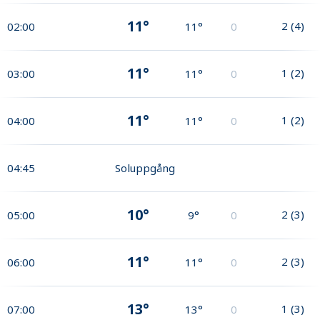
11°
2
(
4
)
02:00
11°
0
11°
1
(
2
)
03:00
11°
0
11°
1
(
2
)
04:00
11°
0
04:45
Soluppgång
10°
2
(
3
)
05:00
9°
0
11°
2
(
3
)
06:00
11°
0
13°
1
(
3
)
07:00
13°
0