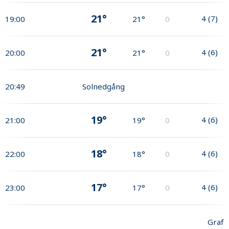
21°
4
(
7
)
19:00
21°
0
21°
4
(
6
)
20:00
21°
0
20:49
Solnedgång
19°
4
(
6
)
21:00
19°
0
18°
4
(
6
)
22:00
18°
0
17°
4
(
6
)
23:00
17°
0
Graf