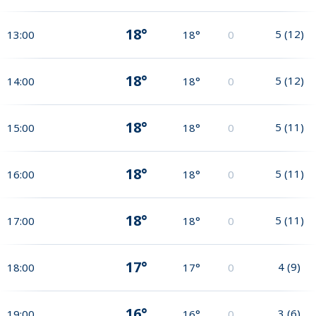
18°
5
(
12
)
13:00
18°
0
18°
5
(
12
)
14:00
18°
0
18°
5
(
11
)
15:00
18°
0
18°
5
(
11
)
16:00
18°
0
18°
5
(
11
)
17:00
18°
0
17°
4
(
9
)
18:00
17°
0
16°
3
(
6
)
19:00
16°
0