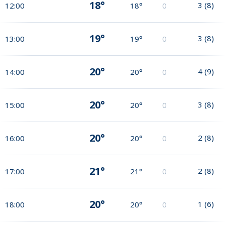
18°
3
(
8
)
12:00
18°
0
19°
3
(
8
)
13:00
19°
0
20°
4
(
9
)
14:00
20°
0
20°
3
(
8
)
15:00
20°
0
20°
2
(
8
)
16:00
20°
0
21°
2
(
8
)
17:00
21°
0
20°
1
(
6
)
18:00
20°
0