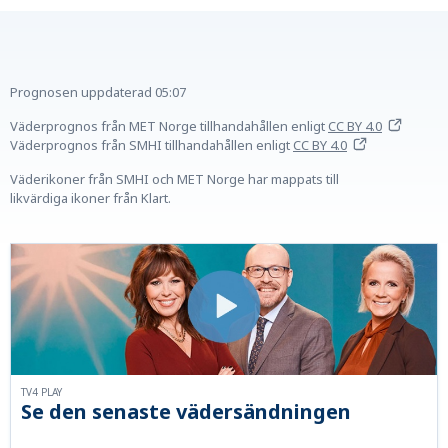
Prognosen uppdaterad
05:07
Väderprognos från MET Norge tillhandahållen
enligt
CC BY 4.0
Väderprognos från SMHI tillhandahållen
enligt
CC BY 4.0
Väderikoner från SMHI och MET Norge har mappats till
likvärdiga ikoner från Klart.
TV4 PLAY
Se den senaste vädersändningen