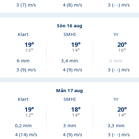
3 (7) m/s
4 (8) m/s
3 (- -) m/s
Sön 16 aug
Klart
SMHI
Yr
19
°
19
°
20
°
13
°
14
°
16
°
6
mm
3,4
mm
0
mm
3 (9) m/s
4 (9) m/s
3 (- -) m/s
Mån 17 aug
Klart
SMHI
Yr
19
°
18
°
20
°
12
°
14
°
14
°
0,2
mm
3
mm
3,3
mm
4 (14) m/s
4 (9) m/s
3 (- -) m/s