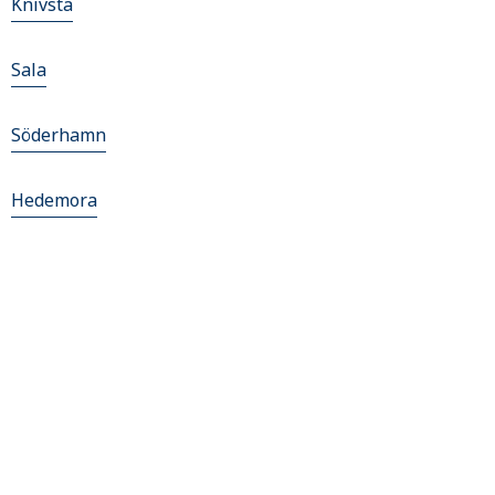
Knivsta
Sala
Söderhamn
Hedemora