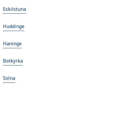
Eskilstuna
Huddinge
Haninge
Botkyrka
Solna