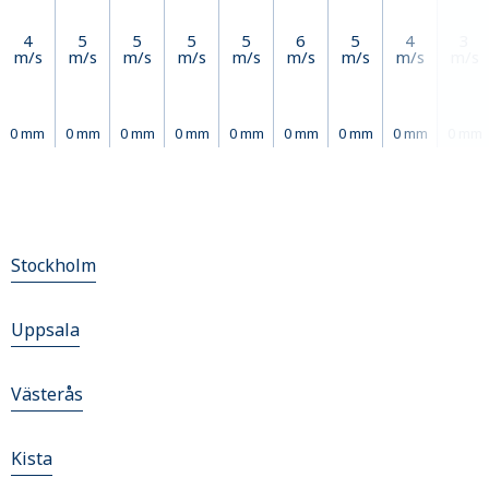
4
5
5
5
5
6
5
4
3
m/s
m/s
m/s
m/s
m/s
m/s
m/s
m/s
m/s
0 mm
0 mm
0 mm
0 mm
0 mm
0 mm
0 mm
0 mm
0 mm
Stockholm
Uppsala
Västerås
Kista