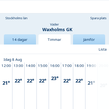
Stockholms län
Spara plats
Väder
Waxholms GK
14 dagar
Timmar
Jämför
Lista
Idag 8 Aug
12:00
13:00
14:00
15:00
16:00
17:00
18:00
19:00
20:00
23°
22°
22°
22°
22°
22°
21°
21°
20°