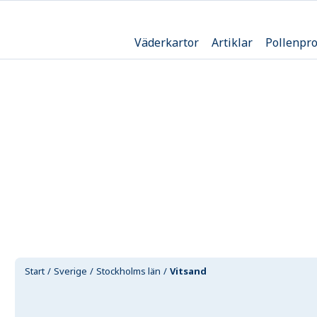
Väderkartor
Artiklar
Pollenpr
Start
Sverige
Stockholms län
Vitsand