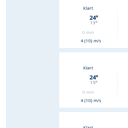
Klart
24
°
13
°
0
mm
4 (10) m/s
Klart
24
°
15
°
0
mm
4 (10) m/s
Klart