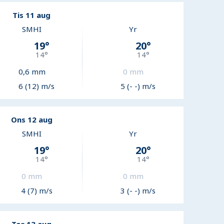
Tis 11 aug
SMHI
Yr
19
°
20
°
14
°
14
°
0,6
mm
0
mm
6 (12) m/s
5 (- -) m/s
Ons 12 aug
SMHI
Yr
19
°
20
°
14
°
14
°
0
mm
0
mm
4 (7) m/s
3 (- -) m/s