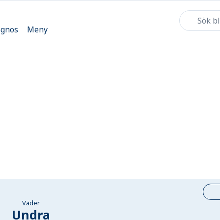
ognos
Meny
Väder
Undra