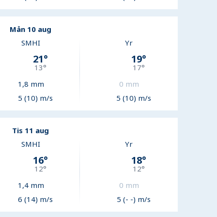
Mån 10 aug
SMHI
Yr
21
°
19
°
13
°
17
°
1,8
mm
0
mm
5 (10) m/s
5 (10) m/s
Tis 11 aug
SMHI
Yr
16
°
18
°
12
°
12
°
1,4
mm
0
mm
6 (14) m/s
5 (- -) m/s