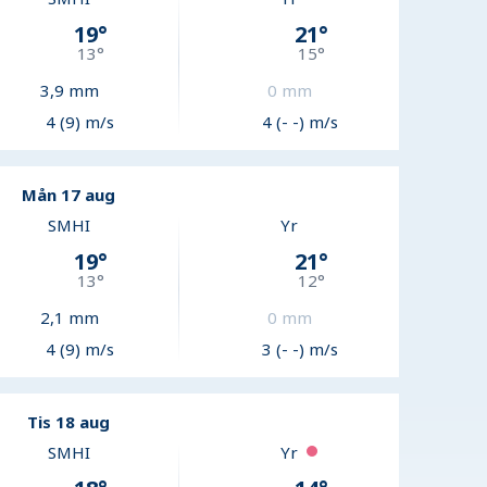
19
°
21
°
13
°
15
°
3,9
mm
0
mm
4 (9) m/s
4 (- -) m/s
Mån 17 aug
SMHI
Yr
19
°
21
°
13
°
12
°
2,1
mm
0
mm
4 (9) m/s
3 (- -) m/s
Tis 18 aug
SMHI
Yr