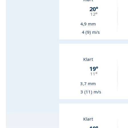
20
°
12
°
4,9
mm
4 (9) m/s
Klart
19
°
11
°
3,7
mm
3 (11) m/s
Klart