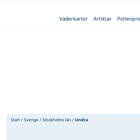
Väderkartor
Artiklar
Pollenpr
Start
Sverige
Stockholms län
Undra