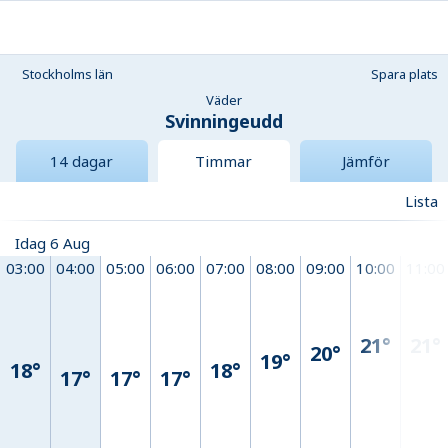
Stockholms län
Spara plats
Väder
Svinningeudd
14 dagar
Timmar
Jämför
Lista
Idag 6 Aug
03:00
04:00
05:00
06:00
07:00
08:00
09:00
10:00
11:00
21°
21°
20°
19°
18°
18°
17°
17°
17°