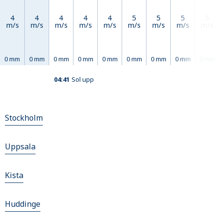
4
4
4
4
4
5
5
5
5
m/s
m/s
m/s
m/s
m/s
m/s
m/s
m/s
m/s
0 mm
0 mm
0 mm
0 mm
0 mm
0 mm
0 mm
0 mm
0 mm
04:41
Sol upp
Stockholm
Uppsala
Kista
Huddinge