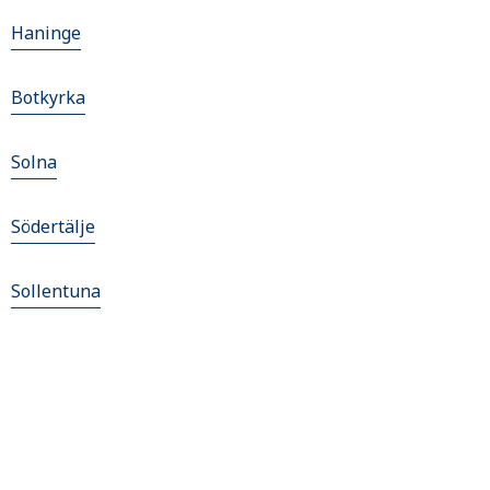
Haninge
Botkyrka
Solna
Södertälje
Sollentuna