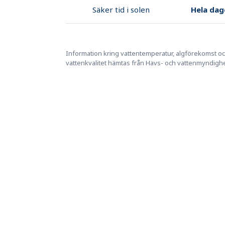
Hela dag
Säker tid i solen
Information kring vattentemperatur, algförekomst o
vattenkvalitet hämtas från Havs- och vattenmyndigh