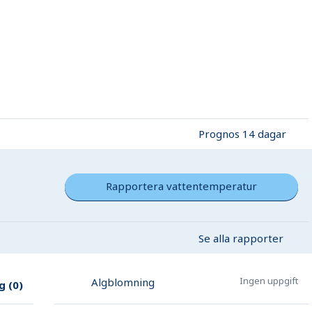
Prognos 14 dagar
Rapportera vattentemperatur
Se alla rapporter
Ingen uppgift
Algblomning
g
(
0
)