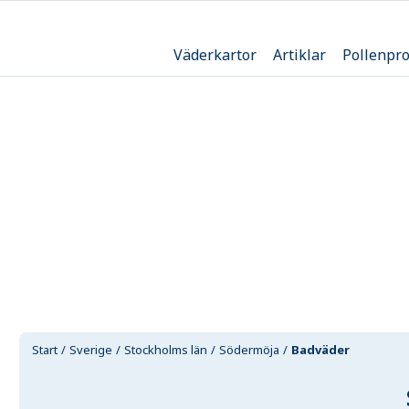
Väderkartor
Artiklar
Pollenpr
Start
Sverige
Stockholms län
Södermöja
Badväder