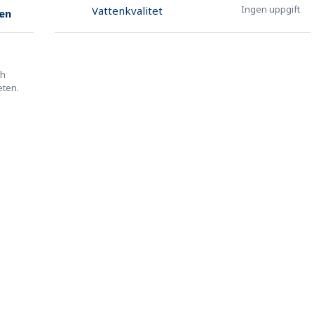
Ingen uppgift
Vattenkvalitet
en
ch
eten.