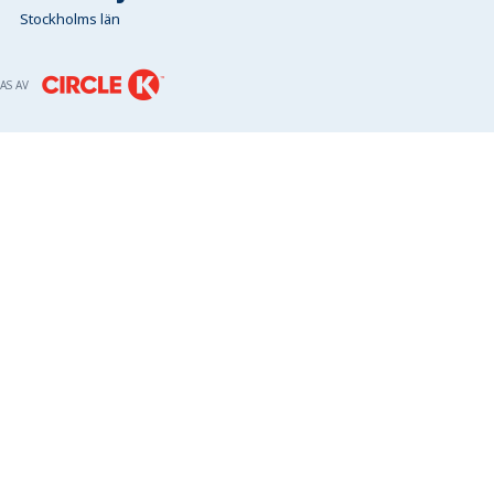
Stockholms län
AS AV