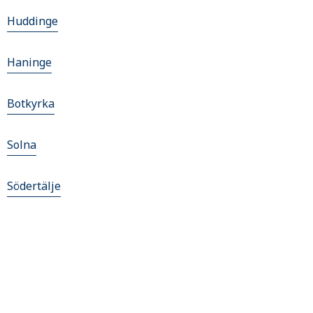
Huddinge
Haninge
Botkyrka
Solna
Södertälje