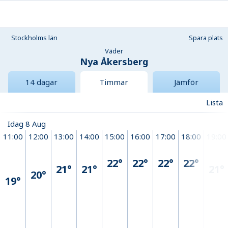
Stockholms län
Spara plats
Väder
Nya Åkersberg
14 dagar
Timmar
Jämför
Lista
Idag 8 Aug
11:00
12:00
13:00
14:00
15:00
16:00
17:00
18:00
19:00
22°
22°
22°
22°
21°
21°
21°
20°
19°