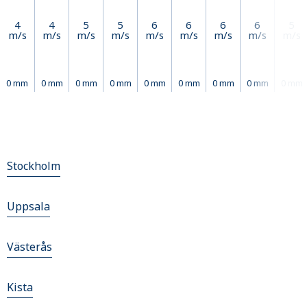
4
4
5
5
6
6
6
6
5
m/s
m/s
m/s
m/s
m/s
m/s
m/s
m/s
m/s
0 mm
0 mm
0 mm
0 mm
0 mm
0 mm
0 mm
0 mm
0 mm
Stockholm
Uppsala
Västerås
Kista