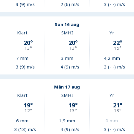
3 (9) m/s
2 (6) m/s
3 (- -) m/s
Sön 16 aug
Klart
SMHI
Yr
20
°
20
°
22
°
13
°
13
°
15
°
7
mm
3
mm
4,2
mm
3 (9) m/s
4 (9) m/s
3 (- -) m/s
Mån 17 aug
Klart
SMHI
Yr
19
°
19
°
21
°
12
°
13
°
13
°
6
mm
1,9
mm
0
mm
3 (13) m/s
4 (9) m/s
3 (- -) m/s