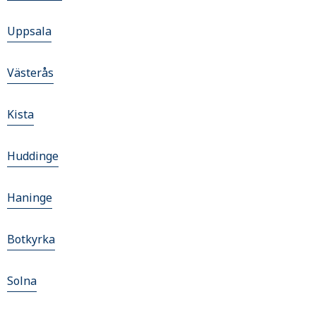
Uppsala
Västerås
Kista
Huddinge
Haninge
Botkyrka
Solna