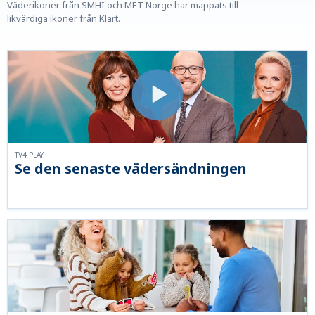
Väderikoner från SMHI och MET Norge har mappats till
likvärdiga ikoner från Klart.
TV4 PLAY
Se den senaste vädersändningen