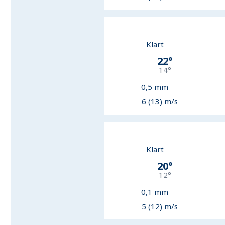
Klart
22
°
14
°
0,5
mm
6 (13) m/s
Klart
20
°
12
°
0,1
mm
5 (12) m/s