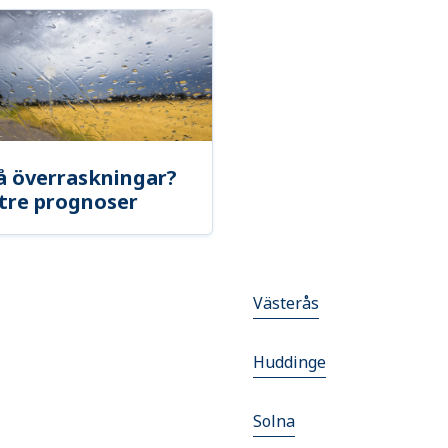
å överraskningar?
tre prognoser
Västerås
Huddinge
Solna