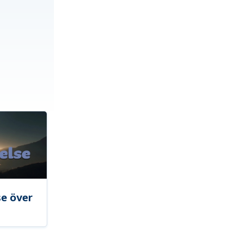
se över