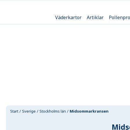
Väderkartor
Artiklar
Pollenpr
Start
Sverige
Stockholms län
Midsommarkransen
Mids