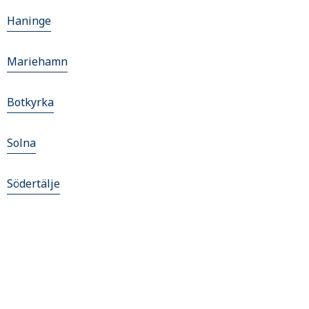
Haninge
Mariehamn
Botkyrka
Solna
Södertälje