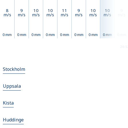
8
9
10
10
11
9
10
10
9
m/s
m/s
m/s
m/s
m/s
m/s
m/s
m/s
m/s
0 mm
0 mm
0 mm
0 mm
0 mm
0 mm
0 mm
0 mm
0 mm
20:5
Stockholm
Uppsala
Kista
Huddinge