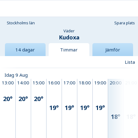
Stockholms län
Spara plats
Väder
Kudoxa
14 dagar
Timmar
Jämför
Lista
Idag 9 Aug
13:00
14:00
15:00
16:00
17:00
18:00
19:00
20:00
21:00
20°
20°
20°
19°
19°
19°
19°
18°
18°