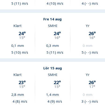
5 (11) m/s
4 (10) m/s
4 (- -) m/s
Fre 14 aug
Klart
SMHI
Yr
24
°
24
°
26
°
15
°
16
°
16
°
0,1
mm
0,3
mm
0
mm
5 (10) m/s
5 (11) m/s
5 (- -) m/s
Lör 15 aug
Klart
SMHI
Yr
23
°
22
°
26
°
15
°
15
°
17
°
2,8
mm
1,4
mm
0
mm
4 (8) m/s
4 (9) m/s
3 (- -) m/s