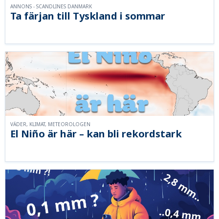
ANNONS - SCANDLINES DANMARK
Ta färjan till Tyskland i sommar
VÄDER, KLIMAT, METEOROLOGEN
El Niño är här – kan bli rekordstark