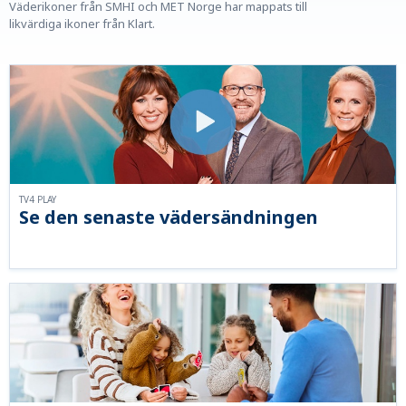
Väderikoner från SMHI och MET Norge har mappats till
likvärdiga ikoner från Klart.
TV4 PLAY
Se den senaste vädersändningen