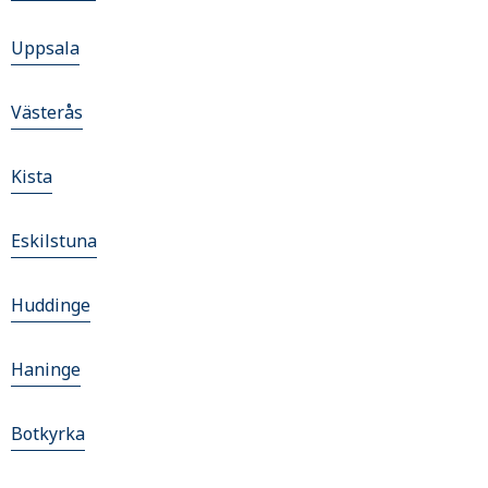
Uppsala
Västerås
Kista
Eskilstuna
Huddinge
Haninge
Botkyrka