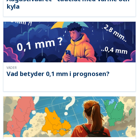
kyla
VÄDER
Vad betyder 0,1 mm i prognosen?