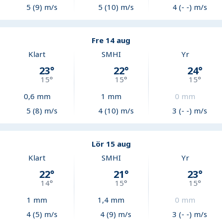
5 (9) m/s
5 (10) m/s
4 (- -) m/s
Fre 14 aug
Klart
SMHI
Yr
23
°
22
°
24
°
15
°
15
°
15
°
0,6
mm
1
mm
0
mm
5 (8) m/s
4 (10) m/s
3 (- -) m/s
Lör 15 aug
Klart
SMHI
Yr
22
°
21
°
23
°
14
°
15
°
15
°
1
mm
1,4
mm
0
mm
4 (5) m/s
4 (9) m/s
3 (- -) m/s