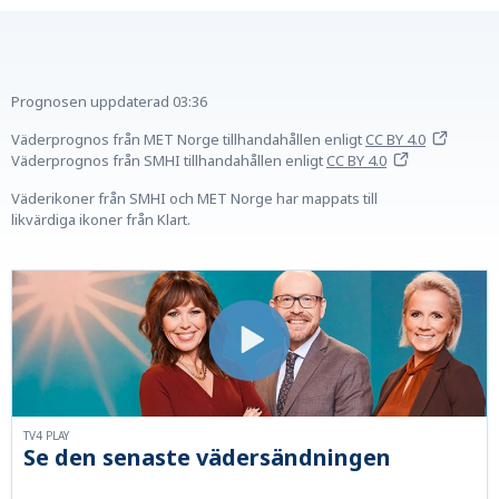
Prognosen uppdaterad
03:36
Väderprognos från MET Norge tillhandahållen
enligt
CC BY 4.0
Väderprognos från SMHI tillhandahållen
enligt
CC BY 4.0
Väderikoner från SMHI och MET Norge har mappats till
likvärdiga ikoner från Klart.
TV4 PLAY
Se den senaste vädersändningen