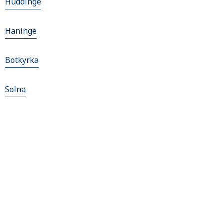
Huddinge
Haninge
Botkyrka
Solna