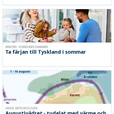
ANNONS - SCANDLINES DANMARK
Ta färjan till Tyskland i sommar
VÄDER, METEOROLOGEN
Augustivädret - tudelat med värme och