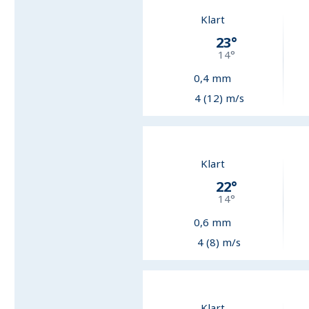
Klart
23
°
14
°
0,4
mm
4 (12) m/s
Klart
22
°
14
°
0,6
mm
4 (8) m/s
Klart