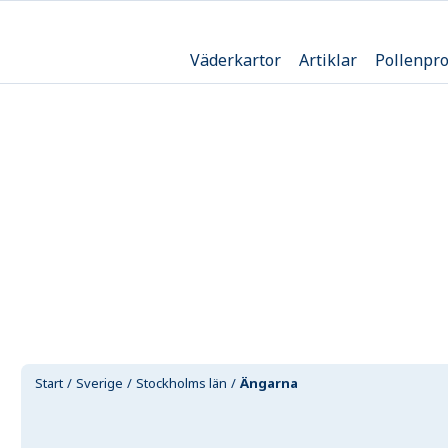
Väderkartor
Artiklar
Pollenpr
Start
Sverige
Stockholms län
Ängarna