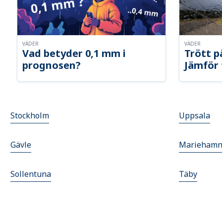
VÄDER
VÄDER
Vad betyder 0,1 mm i
Trött p
prognosen?
Jämför 
Stockholm
Uppsala
Gävle
Marieham
Sollentuna
Täby