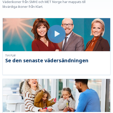
Väderikoner från SMHI och MET Norge har mappats till
likvärdiga ikoner från Klart.
TV4 PLAY
Se den senaste vädersändningen