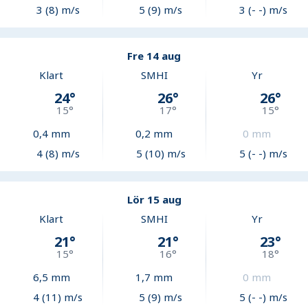
3 (8) m/s
5 (9) m/s
3 (- -) m/s
Fre 14 aug
Klart
SMHI
Yr
24
°
26
°
26
°
15
°
17
°
15
°
0,4
mm
0,2
mm
0
mm
4 (8) m/s
5 (10) m/s
5 (- -) m/s
Lör 15 aug
Klart
SMHI
Yr
21
°
21
°
23
°
15
°
16
°
18
°
6,5
mm
1,7
mm
0
mm
4 (11) m/s
5 (9) m/s
5 (- -) m/s