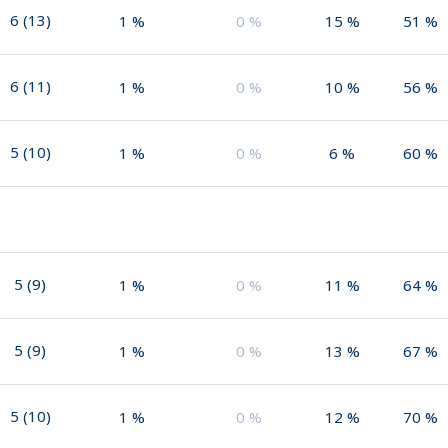
6
(
13
)
1
%
0
%
15
%
51
%
6
(
11
)
1
%
0
%
10
%
56
%
5
(
10
)
1
%
0
%
6
%
60
%
5
(
9
)
1
%
0
%
11
%
64
%
5
(
9
)
1
%
0
%
13
%
67
%
5
(
10
)
1
%
0
%
12
%
70
%