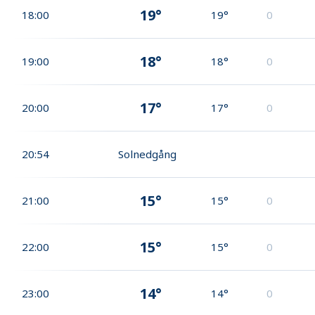
19°
18:00
19°
0
18°
19:00
18°
0
17°
20:00
17°
0
20:54
Solnedgång
15°
21:00
15°
0
15°
22:00
15°
0
14°
23:00
14°
0