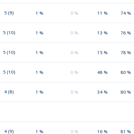
5
(
9
)
1
%
0
%
11
%
74
%
5
(
10
)
1
%
0
%
13
%
76
%
5
(
10
)
1
%
0
%
15
%
78
%
5
(
10
)
1
%
0
%
48
%
80
%
4
(
8
)
1
%
0
%
34
%
80
%
4
(
9
)
1
%
0
%
16
%
81
%