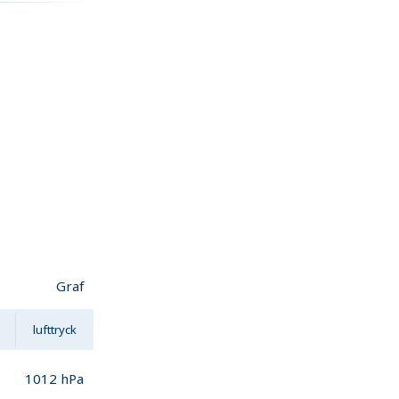
Graf
lufttryck
1012
hPa