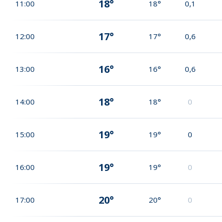
18°
11:00
18°
0,1
17°
12:00
17°
0,6
16°
13:00
16°
0,6
18°
14:00
18°
0
19°
15:00
19°
0
19°
16:00
19°
0
20°
17:00
20°
0