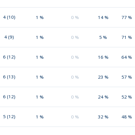
4
(
10
)
1
%
0
%
14
%
77
%
4
(
9
)
1
%
0
%
5
%
71
%
6
(
12
)
1
%
0
%
16
%
64
%
6
(
13
)
1
%
0
%
23
%
57
%
6
(
12
)
1
%
0
%
24
%
52
%
5
(
12
)
1
%
0
%
32
%
48
%