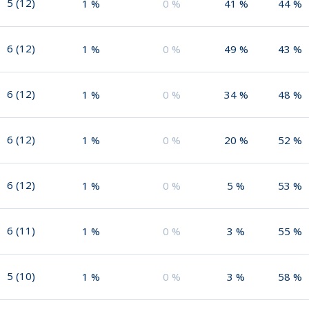
5
(
12
)
1
%
0
%
41
%
44
%
6
(
12
)
1
%
0
%
49
%
43
%
6
(
12
)
1
%
0
%
34
%
48
%
6
(
12
)
1
%
0
%
20
%
52
%
6
(
12
)
1
%
0
%
5
%
53
%
6
(
11
)
1
%
0
%
3
%
55
%
5
(
10
)
1
%
0
%
3
%
58
%