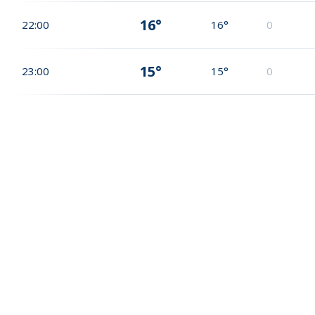
16°
22:00
16°
0
15°
23:00
15°
0