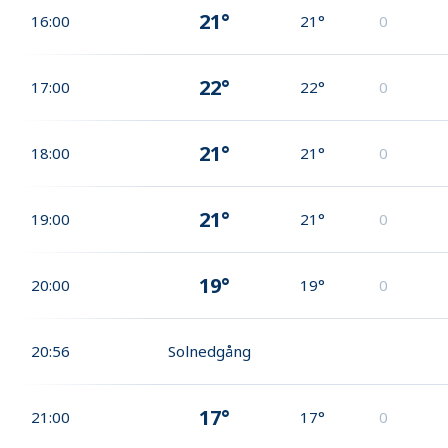
21°
16:00
21°
0
22°
17:00
22°
0
21°
18:00
21°
0
21°
19:00
21°
0
19°
20:00
19°
0
20:56
Solnedgång
17°
21:00
17°
0