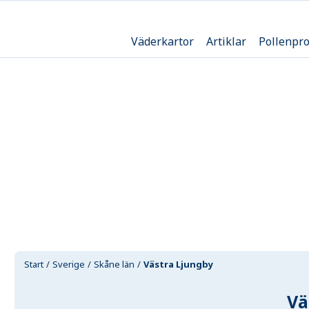
Väderkartor
Artiklar
Pollenpr
Start
Sverige
Skåne län
Västra Ljungby
Vä