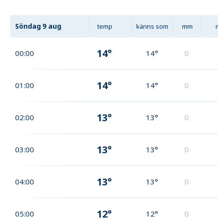
Söndag
9 aug
temp
känns som
mm
14°
00:00
14°
0
14°
01:00
14°
0
13°
02:00
13°
0
13°
03:00
13°
0
13°
04:00
13°
0
12°
05:00
12°
0