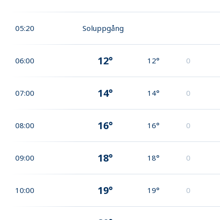
05:20
Soluppgång
12°
06:00
12°
0
14°
07:00
14°
0
16°
08:00
16°
0
18°
09:00
18°
0
19°
10:00
19°
0