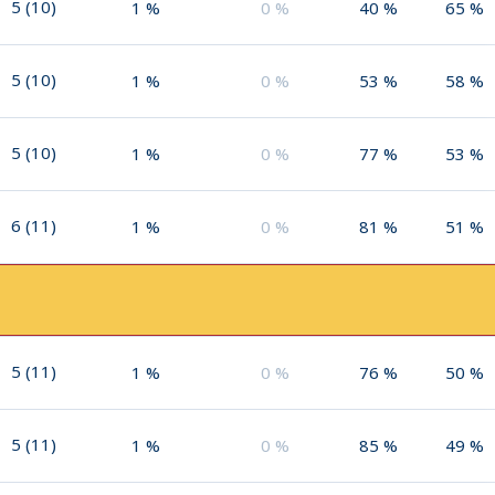
5
(
10
)
1
%
0
%
40
%
65
%
5
(
10
)
1
%
0
%
53
%
58
%
5
(
10
)
1
%
0
%
77
%
53
%
6
(
11
)
1
%
0
%
81
%
51
%
5
(
11
)
1
%
0
%
76
%
50
%
5
(
11
)
1
%
0
%
85
%
49
%