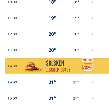
18°
10:00
18°
0
19°
11:00
19°
0
20°
12:00
20°
0
20°
13:00
20°
0
14:00
21°
14:00
21°
0
21°
15:00
21°
0