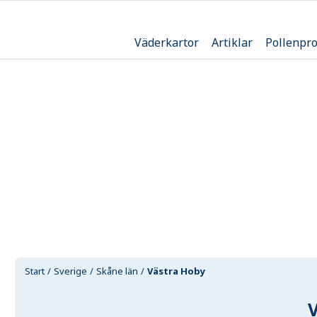
Väderkartor
Artiklar
Pollenpr
Start
Sverige
Skåne län
Västra Hoby