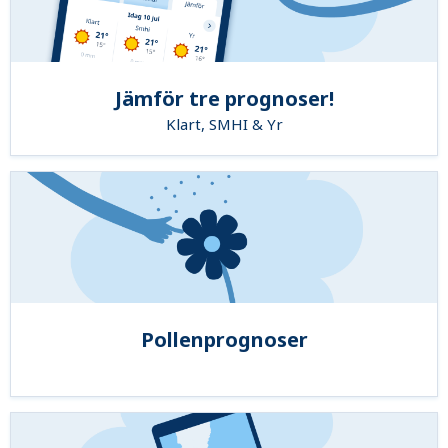
Jämför tre prognoser!
Klart, SMHI & Yr
Pollenprognoser