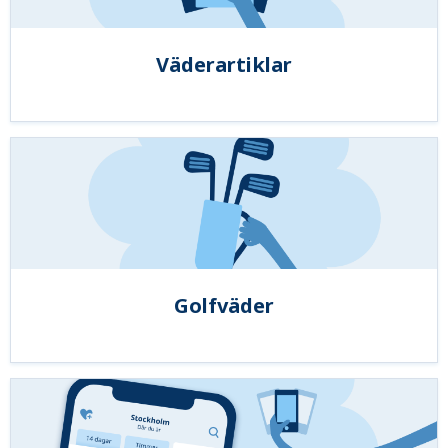
Väderartiklar
Golfväder