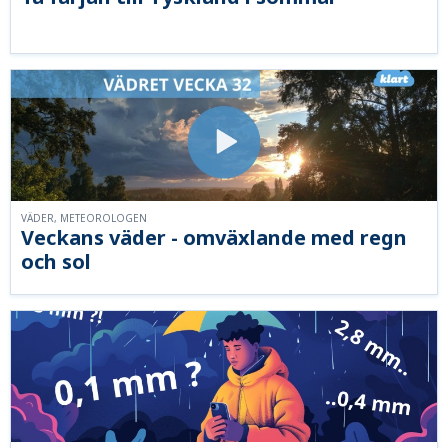
VÄDER, METEOROLOGEN
Veckans väder - omväxlande med regn
och sol