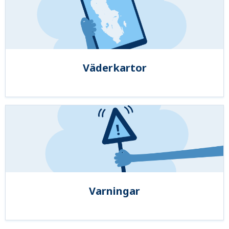
Väderkartor
Varningar