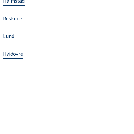
Halmstad
Roskilde
Lund
Hvidovre