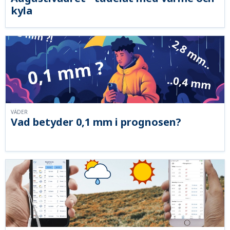
kyla
VÄDER
Vad betyder 0,1 mm i prognosen?