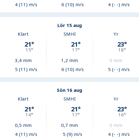
4 (11) m/s
6 (10) m/s
4 (- -) m/s
Lör 15 aug
Klart
SMHI
Yr
21
°
21
°
23
°
15
°
17
°
18
°
3,4
mm
1,2
mm
0
mm
5 (11) m/s
6 (10) m/s
5 (- -) m/s
Sön 16 aug
Klart
SMHI
Yr
21
°
21
°
23
°
14
°
17
°
16
°
0,5
mm
0,7
mm
0
mm
4 (11) m/s
5 (9) m/s
4 (- -) m/s