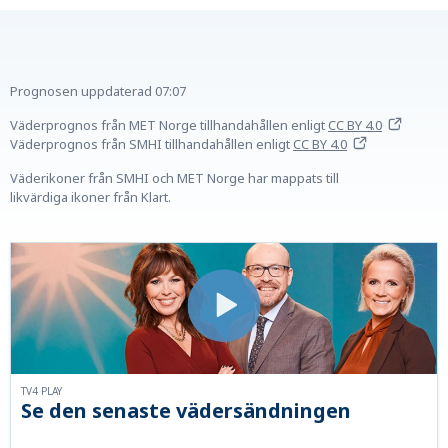
Prognosen uppdaterad
07:07
Väderprognos från MET Norge tillhandahållen
enligt
CC BY 4.0
Väderprognos från SMHI tillhandahållen
enligt
CC BY 4.0
Väderikoner från SMHI och MET Norge har mappats till
likvärdiga ikoner från Klart.
TV4 PLAY
Se den senaste vädersändningen