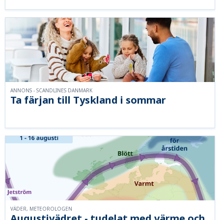
ANNONS - SCANDLINES DANMARK
Ta färjan till Tyskland i sommar
VÄDER, METEOROLOGEN
Augustivädret - tudelat med värme och