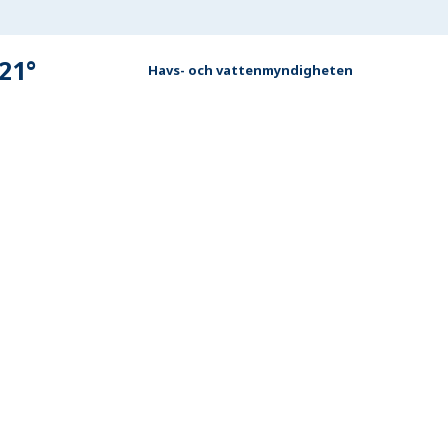
21
°
Havs- och vattenmyndigheten