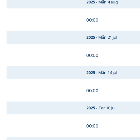
2025
-
Mån 4 aug
00:00
2025
-
Mån 21 jul
00:00
2025
-
Mån 14 jul
00:00
2025
-
Tor 10 jul
00:00