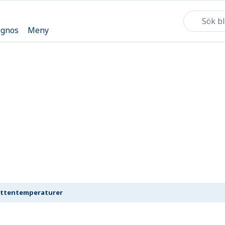
ognos
Meny
ttentemperaturer