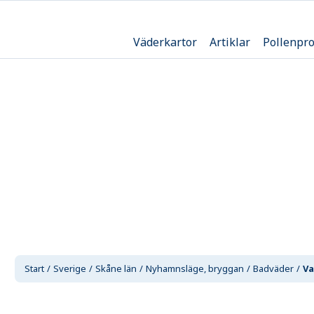
Väderkartor
Artiklar
Pollenpr
Start
Sverige
Skåne län
Nyhamnsläge, bryggan
Badväder
Va