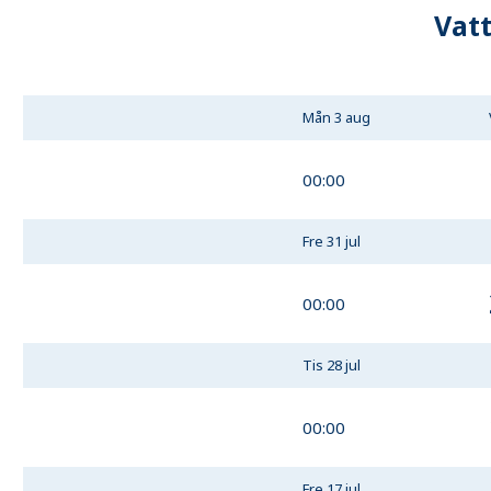
Vat
Mån 3 aug
00:00
Fre 31 jul
00:00
Tis 28 jul
00:00
Fre 17 jul