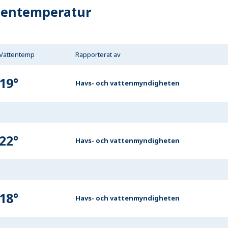
tentemperatur
Vattentemp
Rapporterat av
19
°
Havs- och vattenmyndigheten
22
°
Havs- och vattenmyndigheten
18
°
Havs- och vattenmyndigheten