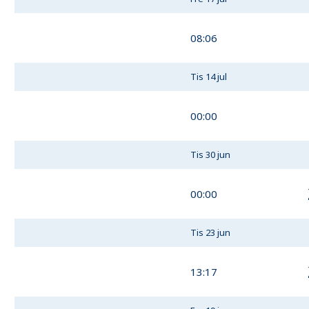
08:06
Tis 14 jul
00:00
Tis 30 jun
00:00
Tis 23 jun
13:17