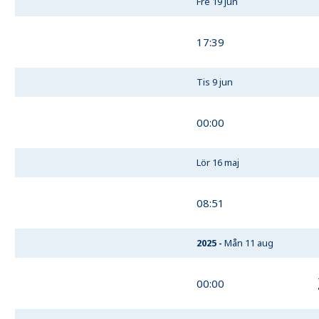
Fre 19 jun
17:39
Tis 9 jun
00:00
Lör 16 maj
08:51
2025
-
Mån 11 aug
00:00