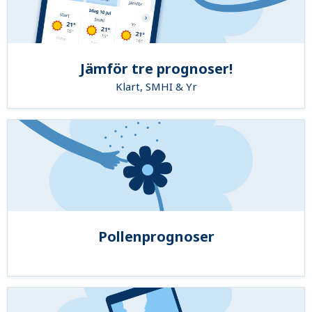
Jämför tre prognoser!
Klart, SMHI & Yr
Pollenprognoser