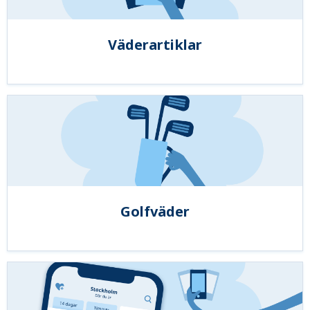
Väderartiklar
Golfväder