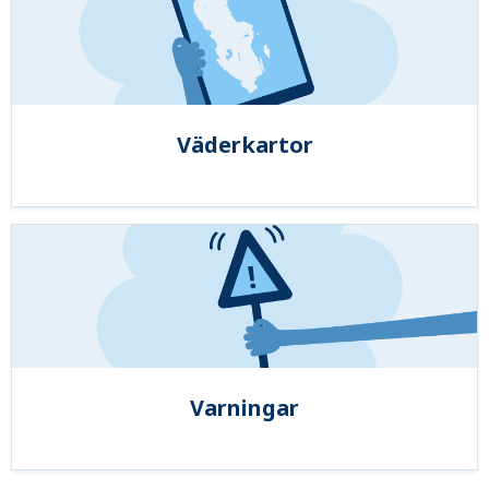
Väderkartor
Varningar