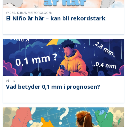
VÄDER, KLIMAT, METEOROLOGEN
El Niño är här – kan bli rekordstark
VÄDER
Vad betyder 0,1 mm i prognosen?