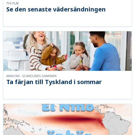
TV4 PLAY
Se den senaste vädersändningen
ANNONS - SCANDLINES DANMARK
Ta färjan till Tyskland i sommar