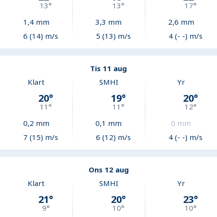
13
°
13
°
17
°
1,4
mm
3,3
mm
2,6
mm
6 (14) m/s
5 (13) m/s
4 (- -) m/s
Tis 11 aug
Klart
SMHI
Yr
20
°
19
°
20
°
11
°
11
°
12
°
0,2
mm
0,1
mm
0
mm
7 (15) m/s
6 (12) m/s
4 (- -) m/s
Ons 12 aug
Klart
SMHI
Yr
21
°
20
°
23
°
9
°
10
°
10
°