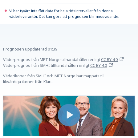
Vi har tyvärr inte fått data för hela tidsintervallet från denna
väderleverantör. Det kan göra att prognosen blir missvisande.
Prognosen uppdaterad
01:39
Väderprognos från MET Norge tillhandahållen
enligt
CC BY 4.0
Väderprognos från SMHI tillhandahållen
enligt
CC BY 4.0
Väderikoner från SMHI och MET Norge har mappats till
likvärdiga ikoner från Klart.