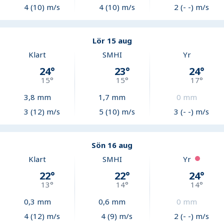
4 (10) m/s
4 (10) m/s
2 (- -) m/s
Lör 15 aug
Klart
SMHI
Yr
24
°
23
°
24
°
15
°
15
°
17
°
3,8
mm
1,7
mm
0
mm
3 (12) m/s
5 (10) m/s
3 (- -) m/s
Sön 16 aug
Klart
SMHI
Yr
22
°
22
°
24
°
13
°
14
°
14
°
0,3
mm
0,6
mm
0
mm
4 (12) m/s
4 (9) m/s
2 (- -) m/s