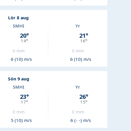
Lör 8 aug
SMHI
Yr
20
°
21
°
14
°
16
°
0
mm
0
mm
6 (10) m/s
6 (10) m/s
Sön 9 aug
SMHI
Yr
23
°
26
°
17
°
15
°
0
mm
0
mm
5 (10) m/s
6 (- -) m/s