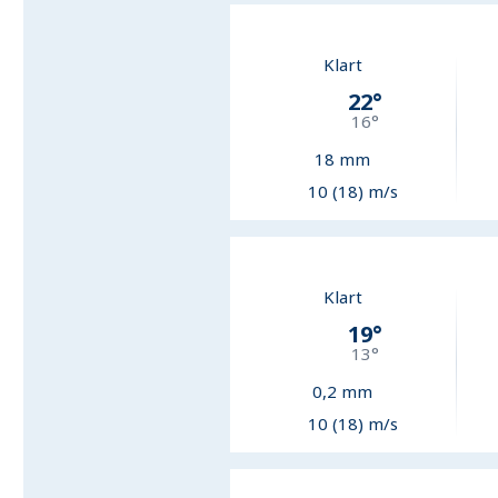
Klart
22
°
16
°
18
mm
10 (18) m/s
Klart
19
°
13
°
0,2
mm
10 (18) m/s