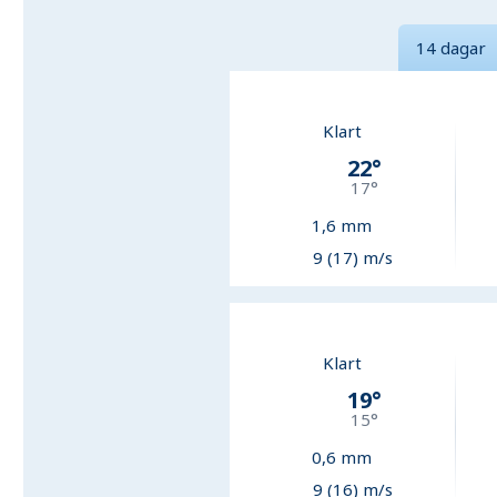
14 dagar
Klart
22
°
17
°
1,6
mm
9 (17) m/s
Klart
19
°
15
°
0,6
mm
9 (16) m/s