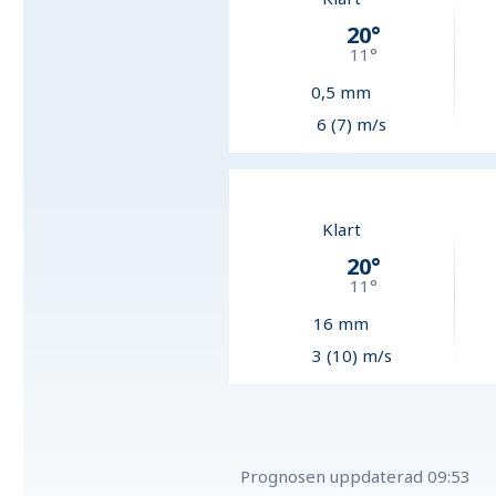
20
°
11
°
0,5
mm
6 (7) m/s
Klart
20
°
11
°
16
mm
3 (10) m/s
Prognosen uppdaterad
09:53