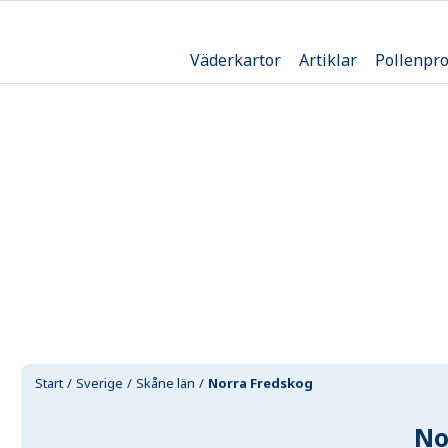
Väderkartor
Artiklar
Pollenpr
Start
Sverige
Skåne län
Norra Fredskog
No