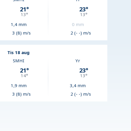
21
°
23
°
13
°
13
°
1,4
mm
0
mm
3 (8) m/s
2 (- -) m/s
Tis 18 aug
SMHI
Yr
21
°
23
°
14
°
13
°
1,9
mm
3,4
mm
3 (8) m/s
2 (- -) m/s