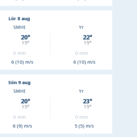
Lör 8 aug
SMHI
Yr
20
°
22
°
15
°
15
°
0
mm
0
mm
6 (10) m/s
6 (10) m/s
Sön 9 aug
SMHI
Yr
20
°
23
°
15
°
15
°
0
mm
0
mm
6 (9) m/s
5 (5) m/s