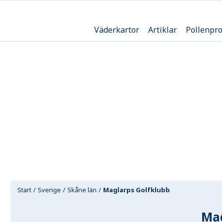
Väderkartor
Artiklar
Pollenpr
Start
Sverige
Skåne län
Maglarps Golfklubb
Mag