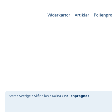
Väderkartor
Artiklar
Pollenpr
Start
Sverige
Skåne län
Källna
Pollenprognos