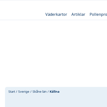
Väderkartor
Artiklar
Pollenpr
Start
Sverige
Skåne län
Källna