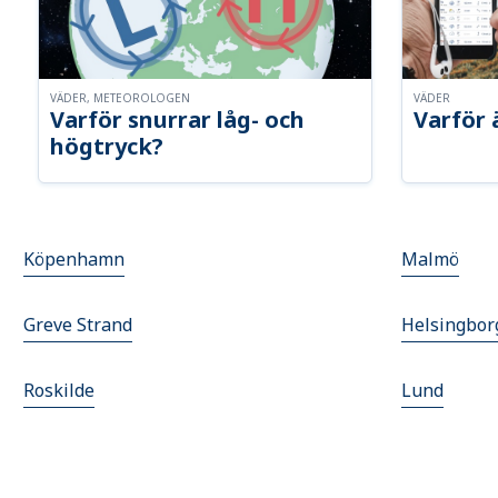
VÄDER, METEOROLOGEN
VÄDER
Varför snurrar låg- och
Varför 
högtryck?
Köpenhamn
Malmö
Greve Strand
Helsingbor
Roskilde
Lund