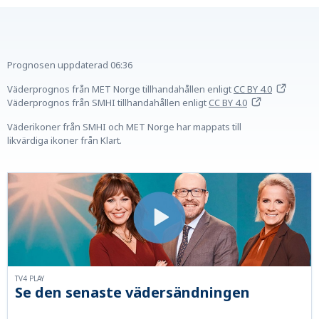
Prognosen uppdaterad
06:36
Väderprognos från MET Norge tillhandahållen
enligt
CC BY 4.0
Väderprognos från SMHI tillhandahållen
enligt
CC BY 4.0
Väderikoner från SMHI och MET Norge har mappats till
likvärdiga ikoner från Klart.
TV4 PLAY
Se den senaste vädersändningen