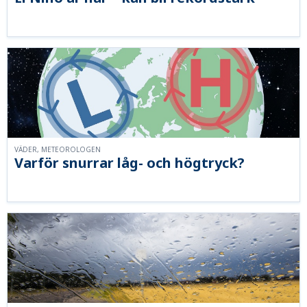
VÄDER, METEOROLOGEN
Varför snurrar låg- och högtryck?