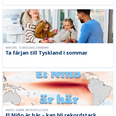
ANNONS - SCANDLINES DANMARK
Ta färjan till Tyskland i sommar
VÄDER, KLIMAT, METEOROLOGEN
El Niño är här – kan bli rekordstark