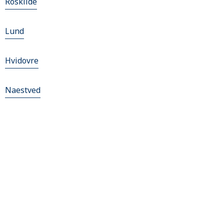
Roskilde
Lund
Hvidovre
Naestved