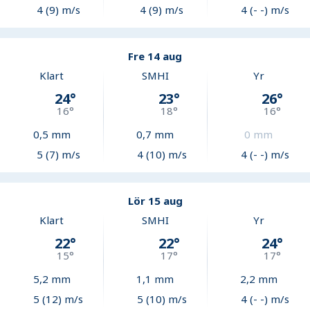
4 (9) m/s
4 (9) m/s
4 (- -) m/s
Fre 14 aug
Klart
SMHI
Yr
24
°
23
°
26
°
16
°
18
°
16
°
0,5
mm
0,7
mm
0
mm
5 (7) m/s
4 (10) m/s
4 (- -) m/s
Lör 15 aug
Klart
SMHI
Yr
22
°
22
°
24
°
15
°
17
°
17
°
5,2
mm
1,1
mm
2,2
mm
5 (12) m/s
5 (10) m/s
4 (- -) m/s