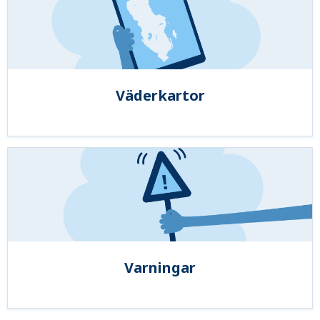
Väderkartor
Varningar