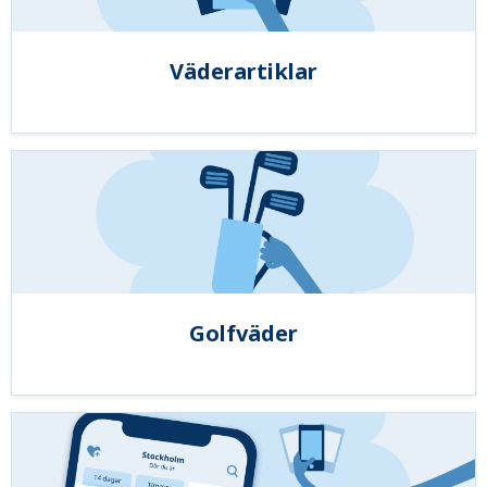
Väderartiklar
Golfväder