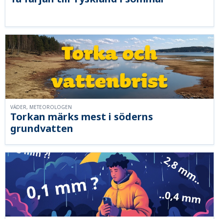
VÄDER, METEOROLOGEN
Torkan märks mest i söderns
grundvatten