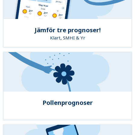
Jämför tre prognoser!
Klart, SMHI & Yr
Pollenprognoser