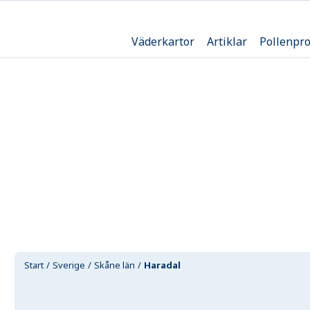
Väderkartor
Artiklar
Pollenpr
Start
Sverige
Skåne län
Haradal