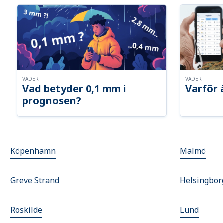
VÄDER
VÄDER
Vad betyder 0,1 mm i
Varför 
prognosen?
Köpenhamn
Malmö
Greve Strand
Helsingbor
Roskilde
Lund