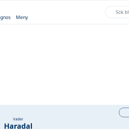
ognos
Meny
Väder
Haradal