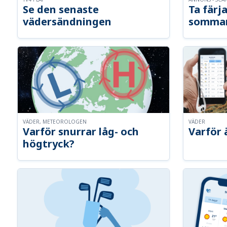
Se den senaste
Ta färja
vädersändningen
somma
VÄDER, METEOROLOGEN
VÄDER
Varför snurrar låg- och
Varför 
högtryck?