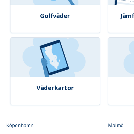
Golfväder
Jämf
Väderkartor
Köpenhamn
Malmö