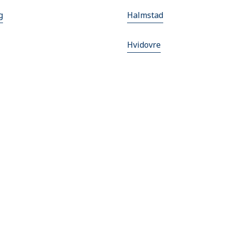
g
Halmstad
Hvidovre