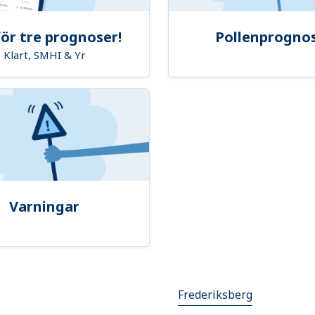
ör tre prognoser!
Pollenprogno
Klart, SMHI & Yr
Varningar
Frederiksberg