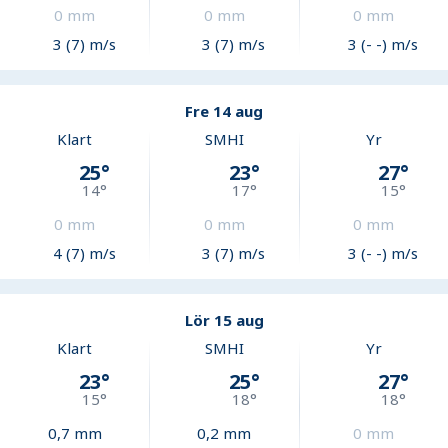
0
mm
0
mm
0
mm
3 (7) m/s
3 (7) m/s
3 (- -) m/s
Fre 14 aug
Klart
SMHI
Yr
25
°
23
°
27
°
14
°
17
°
15
°
0
mm
0
mm
0
mm
4 (7) m/s
3 (7) m/s
3 (- -) m/s
Lör 15 aug
Klart
SMHI
Yr
23
°
25
°
27
°
15
°
18
°
18
°
0,7
mm
0,2
mm
0
mm