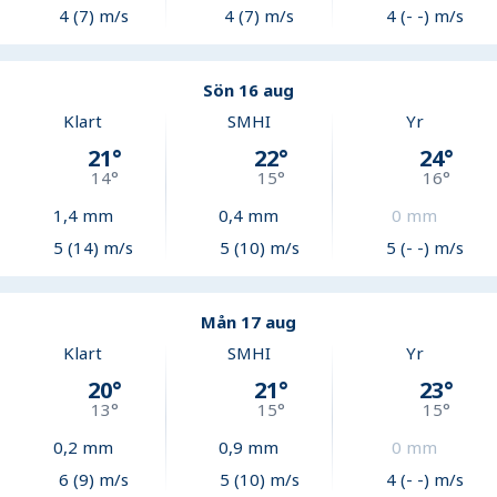
4 (7) m/s
4 (7) m/s
4 (- -) m/s
Sön 16 aug
Klart
SMHI
Yr
21
°
22
°
24
°
14
°
15
°
16
°
1,4
mm
0,4
mm
0
mm
5 (14) m/s
5 (10) m/s
5 (- -) m/s
Mån 17 aug
Klart
SMHI
Yr
20
°
21
°
23
°
13
°
15
°
15
°
0,2
mm
0,9
mm
0
mm
6 (9) m/s
5 (10) m/s
4 (- -) m/s