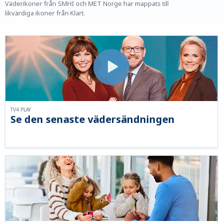
Väderikoner från SMHI och MET Norge har mappats till
likvärdiga ikoner från Klart.
TV4 PLAY
Se den senaste vädersändningen