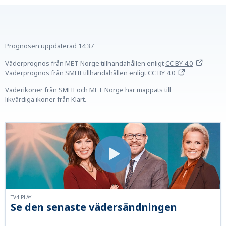
Prognosen uppdaterad
14:37
Väderprognos från MET Norge tillhandahållen
enligt
CC BY 4.0
Väderprognos från SMHI tillhandahållen
enligt
CC BY 4.0
Väderikoner från SMHI och MET Norge har mappats till
likvärdiga ikoner från Klart.
TV4 PLAY
Se den senaste vädersändningen