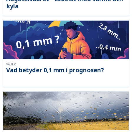
kyla
VÄDER
Vad betyder 0,1 mm i prognosen?