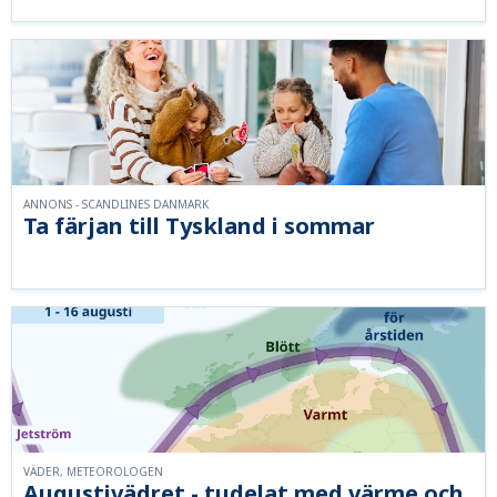
ANNONS - SCANDLINES DANMARK
Ta färjan till Tyskland i sommar
VÄDER, METEOROLOGEN
Augustivädret - tudelat med värme och