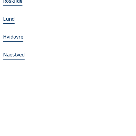
Roskilde
Lund
Hvidovre
Naestved