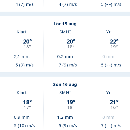
4 (7) m/s
4 (7) m/s
5 (- -) m/s
Lör 15 aug
Klart
SMHI
Yr
20
°
20
°
22
°
18
°
18
°
19
°
2,1
mm
0,2
mm
0
mm
5 (9) m/s
7 (9) m/s
5 (- -) m/s
Sön 16 aug
Klart
SMHI
Yr
18
°
19
°
21
°
17
°
18
°
16
°
0,9
mm
1,2
mm
0
mm
5 (10) m/s
5 (9) m/s
7 (- -) m/s