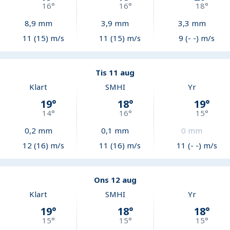
16
°
16
°
18
°
8,9
mm
3,9
mm
3,3
mm
11 (15) m/s
11 (15) m/s
9 (- -) m/s
Tis 11 aug
Klart
SMHI
Yr
19
°
18
°
19
°
14
°
16
°
15
°
0,2
mm
0,1
mm
0
mm
12 (16) m/s
11 (16) m/s
11 (- -) m/s
Ons 12 aug
Klart
SMHI
Yr
19
°
18
°
18
°
15
°
15
°
15
°