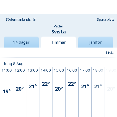
Södermanlands län
Spara plats
Väder
Svista
14 dagar
Timmar
Jämför
Lista
Idag 8 Aug
11:00
12:00
13:00
14:00
15:00
16:00
17:00
18:00
19:00
22°
22°
21°
21°
21°
20°
20°
20°
19°