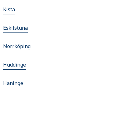
Kista
Eskilstuna
Norrköping
Huddinge
Haninge