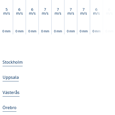
5
6
6
7
7
7
7
6
6
m/s
m/s
m/s
m/s
m/s
m/s
m/s
m/s
m/s
0 mm
0 mm
0 mm
0 mm
0 mm
0 mm
0 mm
0 mm
0 mm
Stockholm
Uppsala
Västerås
Örebro