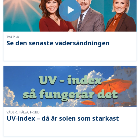
TV4 PLAY
Se den senaste vädersändningen
VÄDER, HÄLSA, FRITID
UV-index – då är solen som starkast