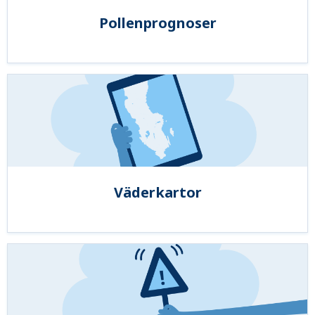
Pollenprognoser
Väderkartor